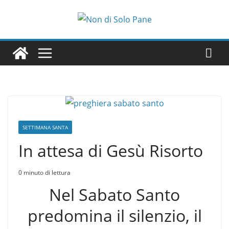
Salta
al
contenuto
SETTIMANA SANTA
In attesa di Gesù Risorto
0 minuto di lettura
Nel Sabato Santo
predomina il silenzio, il