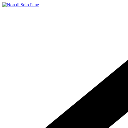
Salta
al
contenuto