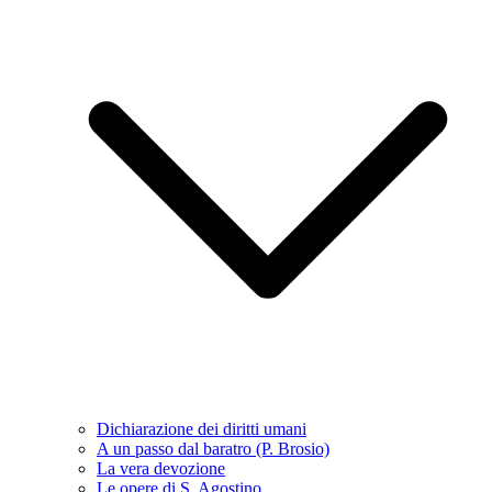
Dichiarazione dei diritti umani
A un passo dal baratro (P. Brosio)
La vera devozione
Le opere di S. Agostino