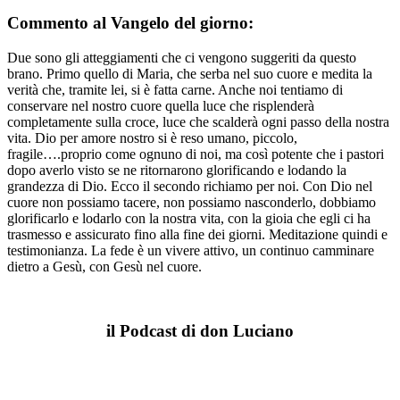
Commento al Vangelo del giorno:
Due sono gli atteggiamenti che ci vengono suggeriti da questo
brano. Primo quello di Maria, che serba nel suo cuore e medita la
verità che, tramite lei, si è fatta carne. Anche noi tentiamo di
conservare nel nostro cuore quella luce che risplenderà
completamente sulla croce, luce che scalderà ogni passo della nostra
vita. Dio per amore nostro si è reso umano, piccolo,
fragile….proprio come ognuno di noi, ma così potente che i pastori
dopo averlo visto se ne ritornarono glorificando e lodando la
grandezza di Dio. Ecco il secondo richiamo per noi. Con Dio nel
cuore non possiamo tacere, non possiamo nasconderlo, dobbiamo
glorificarlo e lodarlo con la nostra vita, con la gioia che egli ci ha
trasmesso e assicurato fino alla fine dei giorni. Meditazione quindi e
testimonianza. La fede è un vivere attivo, un continuo camminare
dietro a Gesù, con Gesù nel cuore.
il Podcast di don Luciano