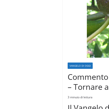
VANGELO DI OGGI
Commento a
– Tornare a
3 minuto di lettura
Il Vangelo 