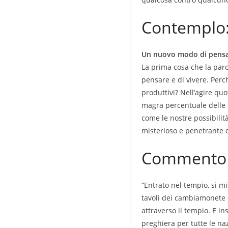
Contemplo
Un nuovo modo di pens
La prima cosa che la par
pensare e di vivere. Perc
produttivi? Nell’agire qu
magra percentuale delle 
come le nostre possibilità
misterioso e penetrante d
Commento a
“Entrato nel tempio, si m
tavoli dei cambiamonete 
attraverso il tempio. E i
preghiera per tutte le naz