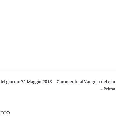
el giorno: 31 Maggio 2018
Commento al Vangelo del gior
– Prima 
ento