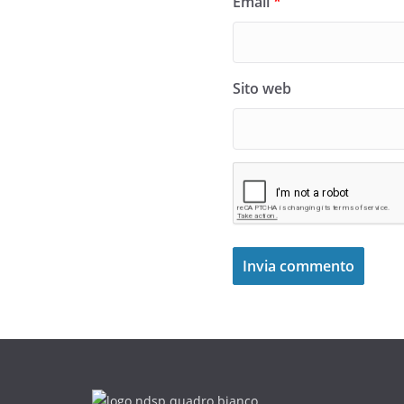
Email
*
Sito web