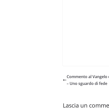
Commento al Vangelo d
– Uno sguardo di fede
Lascia un comm