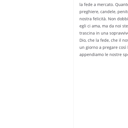
la fede a mercato. Quant
preghiere, candele, peni
nostra felicità. Non dob
egli ci ama, ma da noi stes
trascina in una sopravvive
Dio, che la fede, che il 
un giorno a pregare così l
appendiamo le nostre sper