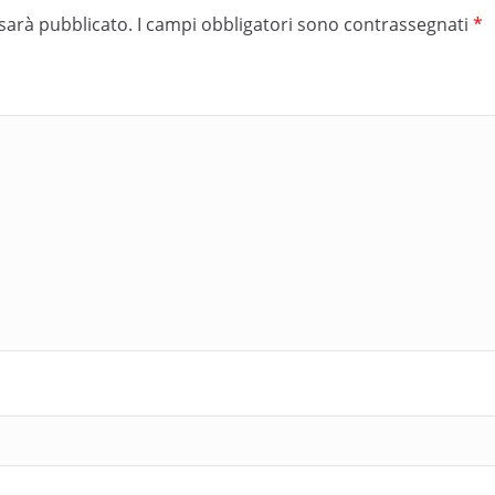
 sarà pubblicato.
I campi obbligatori sono contrassegnati
*