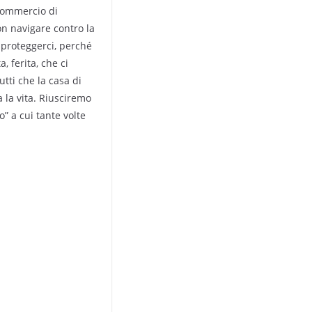
commercio di
n navigare contro la
 proteggerci, perché
, ferita, che ci
tti che la casa di
 la vita. Riusciremo
” a cui tante volte