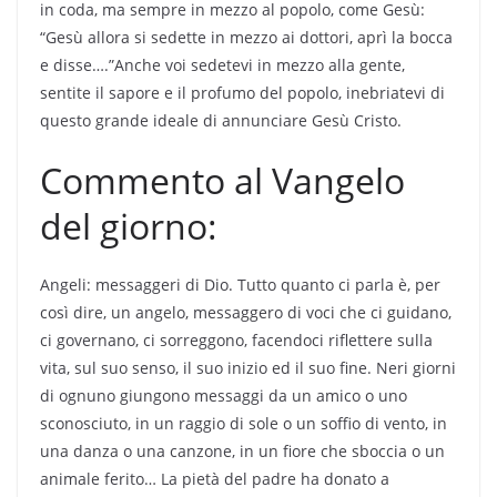
in coda, ma sempre in mezzo al popolo, come Gesù:
“Gesù allora si sedette in mezzo ai dottori, aprì la bocca
e disse….”Anche voi sedetevi in mezzo alla gente,
sentite il sapore e il profumo del popolo, inebriatevi di
questo grande ideale di annunciare Gesù Cristo.
Commento al Vangelo
del giorno:
Angeli: messaggeri di Dio. Tutto quanto ci parla è, per
così dire, un angelo, messaggero di voci che ci guidano,
ci governano, ci sorreggono, facendoci riflettere sulla
vita, sul suo senso, il suo inizio ed il suo fine. Neri giorni
di ognuno giungono messaggi da un amico o uno
sconosciuto, in un raggio di sole o un soffio di vento, in
una danza o una canzone, in un fiore che sboccia o un
animale ferito… La pietà del padre ha donato a