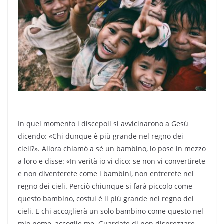
In quel momento i discepoli si avvicinarono a Gesù
dicendo: «Chi dunque è più grande nel regno dei
cieli?». Allora chiamò a sé un bambino, lo pose in mezzo
a loro e disse: «In verità io vi dico: se non vi convertirete
e non diventerete come i bambini, non entrerete nel
regno dei cieli. Perciò chiunque si farà piccolo come
questo bambino, costui è il più grande nel regno dei
cieli. E chi accoglierà un solo bambino come questo nel
mio nome, accoglie me. Guardate di non disprezzare