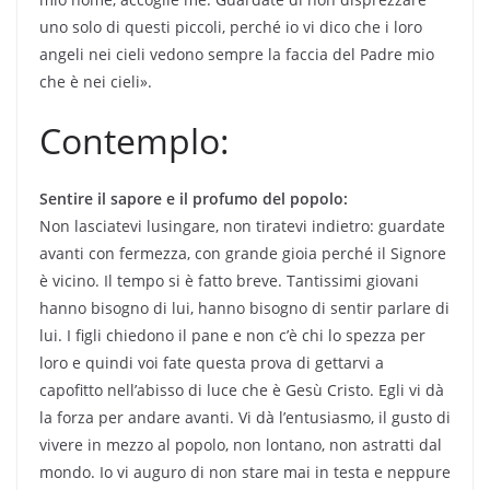
uno solo di questi piccoli, perché io vi dico che i loro
angeli nei cieli vedono sempre la faccia del Padre mio
che è nei cieli».
Contemplo:
Sentire il sapore e il profumo del popolo:
Non lasciatevi lusingare, non tiratevi indietro: guardate
avanti con fermezza, con grande gioia perché il Signore
è vicino. Il tempo si è fatto breve. Tantissimi giovani
hanno bisogno di lui, hanno bisogno di sentir parlare di
lui. I figli chiedono il pane e non c’è chi lo spezza per
loro e quindi voi fate questa prova di gettarvi a
capofitto nell’abisso di luce che è Gesù Cristo. Egli vi dà
la forza per andare avanti. Vi dà l’entusiasmo, il gusto di
vivere in mezzo al popolo, non lontano, non astratti dal
mondo. Io vi auguro di non stare mai in testa e neppure