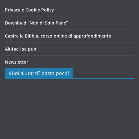
Privacy e Cookie Policy
Download “Non di Solo Pane”
Capire la Bibbia, corso online di approfondimento
Aiutaci! se puoi
Newsletter
Vuoi aiutarci? basta poco!