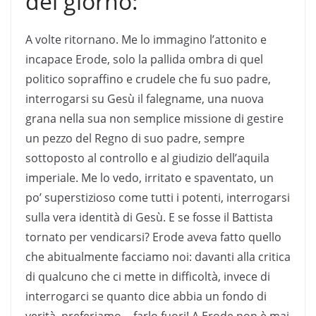
del giorno:
A volte ritornano. Me lo immagino l’attonito e
incapace Erode, solo la pallida ombra di quel
politico sopraffino e crudele che fu suo padre,
interrogarsi su Gesù il falegname, una nuova
grana nella sua non semplice missione di gestire
un pezzo del Regno di suo padre, sempre
sottoposto al controllo e al giudizio dell’aquila
imperiale. Me lo vedo, irritato e spaventato, un
po’ superstizioso come tutti i potenti, interrogarsi
sulla vera identità di Gesù. E se fosse il Battista
tornato per vendicarsi? Erode aveva fatto quello
che abitualmente facciamo noi: davanti alla critica
di qualcuno che ci mette in difficoltà, invece di
interrogarci se quanto dice abbia un fondo di
verità, preferiamo… farlo fuori! A Erode non è mai