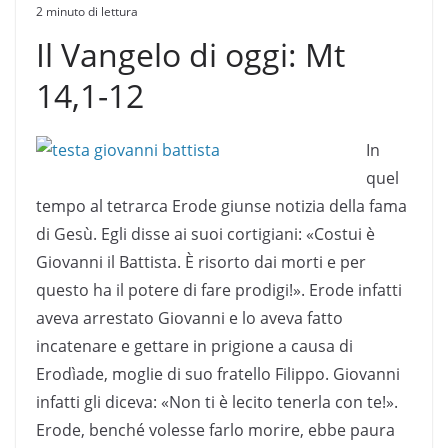
2 minuto di lettura
Il Vangelo di oggi:
Mt
14,1-12
In
quel
tempo al tetrarca Erode giunse notizia della fama
di Gesù. Egli disse ai suoi cortigiani: «Costui è
Giovanni il Battista. È risorto dai morti e per
questo ha il potere di fare prodigi!». Erode infatti
aveva arrestato Giovanni e lo aveva fatto
incatenare e gettare in prigione a causa di
Erodìade, moglie di suo fratello Filippo. Giovanni
infatti gli diceva: «Non ti è lecito tenerla con te!».
Erode, benché volesse farlo morire, ebbe paura