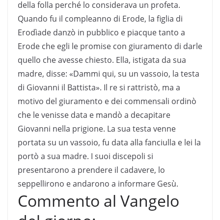
della folla perché lo considerava un profeta.
Quando fu il compleanno di Erode, la figlia di
Erodìade danzò in pubblico e piacque tanto a
Erode che egli le promise con giuramento di darle
quello che avesse chiesto. Ella, istigata da sua
madre, disse: «Dammi qui, su un vassoio, la testa
di Giovanni il Battista». Il re si rattristò, ma a
motivo del giuramento e dei commensali ordinò
che le venisse data e mandò a decapitare
Giovanni nella prigione. La sua testa venne
portata su un vassoio, fu data alla fanciulla e lei la
portò a sua madre. I suoi discepoli si
presentarono a prendere il cadavere, lo
seppellirono e andarono a informare Gesù.
Commento al Vangelo