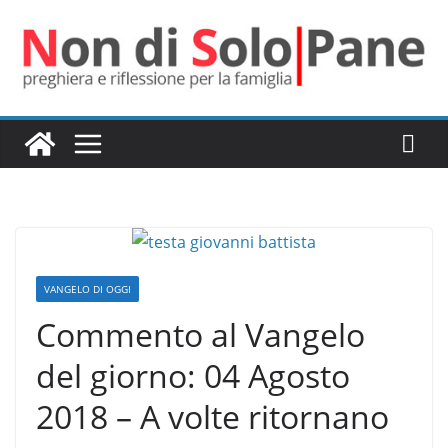
Salta
al
contenuto
VANGELO DI OGGI
Commento al Vangelo
del giorno: 04 Agosto
2018 – A volte ritornano