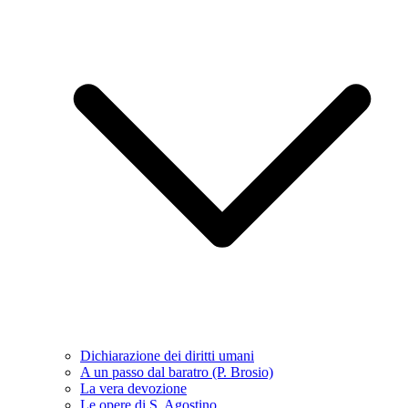
Dichiarazione dei diritti umani
A un passo dal baratro (P. Brosio)
La vera devozione
Le opere di S. Agostino