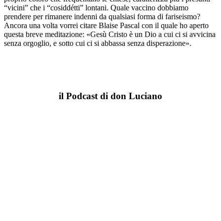
“vicini” che i “cosiddétti” lontani. Quale vaccino dobbiamo
prendere per rimanere indenni da qualsiasi forma di fariseismo?
Ancora una volta vorrei citare Blaise Pascal con il quale ho aperto
questa breve meditazione: «Gesù Cristo è un Dio a cui ci si avvicina
senza orgoglio, e sotto cui ci si abbassa senza disperazione».
il Podcast di don Luciano