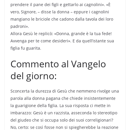
prendere il pane dei figli e gettarlo ai cagnolini». «È
vero, Signore, – disse la donna – eppure i cagnolini
mangiano le briciole che cadono dalla tavola dei loro
padroni».
Allora Gesù le replicò: «Donna, grande è la tua fede!
Avvenga per te come desideri». E da quell’istante sua
figlia fu guarita.
Commento al Vangelo
del giorno:
Sconcerta la durezza di Gesù che nemmeno rivolge una
parola alla donna pagana che chiede insistentemente
la guarigione della figlia. La sua risposta ci mette in
imbarazzo: Gesù è un razzista, asseconda lo stereotipo
del giudeo che si occupa solo dei suoi correligionari?
No, certo: se così fosse non si spiegherebbe la reazione