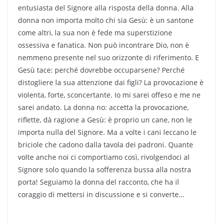
entusiasta del Signore alla risposta della donna. Alla
donna non importa molto chi sia Gesù: è un santone
come altri, la sua non è fede ma superstizione
ossessiva e fanatica. Non può incontrare Dio, non è
nemmeno presente nel suo orizzonte di riferimento. E
Gesù tace: perché dovrebbe occuparsene? Perché
distogliere la sua attenzione dai figli? La provocazione è
violenta, forte, sconcertante. Io mi sarei offeso e me ne
sarei andato. La donna no: accetta la provocazione,
riflette, dà ragione a Gesù: è proprio un cane, non le
importa nulla del Signore. Ma a volte i cani leccano le
briciole che cadono dalla tavola dei padroni. Quante
volte anche noi ci comportiamo così, rivolgendoci al
Signore solo quando la sofferenza bussa alla nostra
porta! Seguiamo la donna del racconto, che ha il
coraggio di mettersi in discussione e si converte…