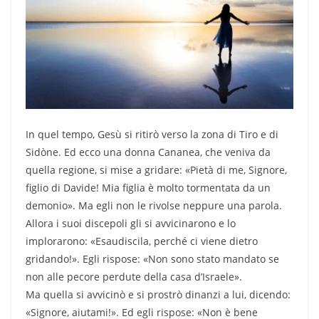
In quel tempo, Gesù si ritirò verso la zona di Tiro e di
Sidòne. Ed ecco una donna Cananea, che veniva da
quella regione, si mise a gridare: «Pietà di me, Signore,
figlio di Davide! Mia figlia è molto tormentata da un
demonio». Ma egli non le rivolse neppure una parola.
Allora i suoi discepoli gli si avvicinarono e lo
implorarono: «Esaudiscila, perché ci viene dietro
gridando!». Egli rispose: «Non sono stato mandato se
non alle pecore perdute della casa d’Israele».
Ma quella si avvicinò e si prostrò dinanzi a lui, dicendo:
«Signore, aiutami!». Ed egli rispose: «Non è bene