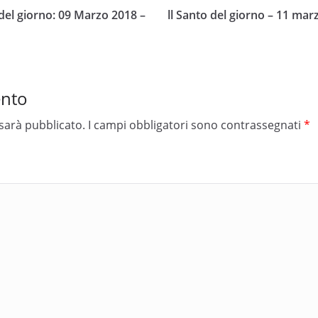
el giorno: 09 Marzo 2018 –
ll Santo del giorno – 11 mar
ento
 sarà pubblicato.
I campi obbligatori sono contrassegnati
*