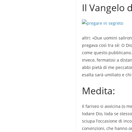
Il Vangelo d
altri: «Due uomini saliron
pregava così tra sé: O Dio
come questo pubblicano. 
invece, fermatosi a dista
abbi pietà di me peccatore
esalta sarà umiliato e chi
Medita:
Il fariseo si avvicina (o 
lodare Dio, loda se stesso
sciupa l’occasione di inco
convinzioni, che hanno or