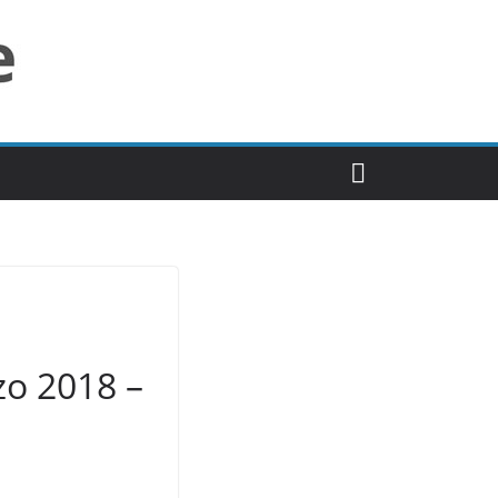
zo 2018 –