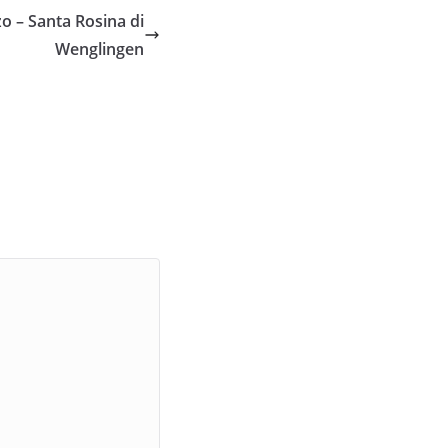
zo – Santa Rosina di
Wenglingen