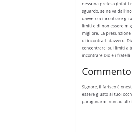
nessuna pretesa (infatti 
sguardo, se ne va dall’inc
davvero a incontrare gli 
limiti e di non essere migl
migliore. La presunzione 
di incontrarli davvero. 
concentrarci sui limiti alt
incontrare Dio e i fratelli 
Commento a
Signore, il fariseo è ones
essere giusto ai tuoi occh
paragonarmi non ad altri 