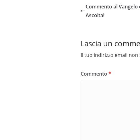
Commento al Vangelo d
Ascolta!
Lascia un comm
Il tuo indirizzo email non
Commento
*