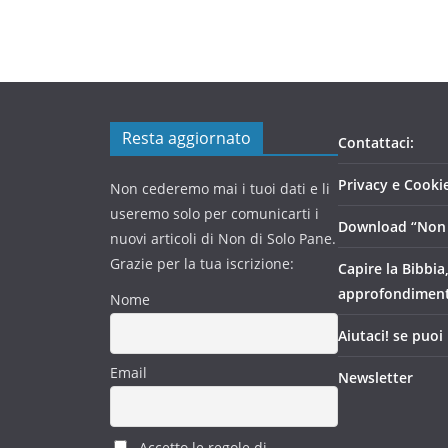
Resta aggiornato
Contattaci:
Privacy e Cookie
Non cederemo mai i tuoi dati e li
useremo solo per comunicarti i
Download “Non 
nuovi articoli di Non di Solo Pane.
Grazie per la tua iscrizione:
Capire la Bibbia
approfondimen
Nome
Aiutaci! se puoi
Email
Newsletter
Accetto le regole di