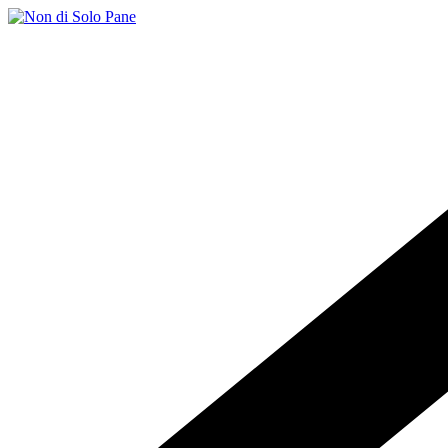
Salta
al
contenuto