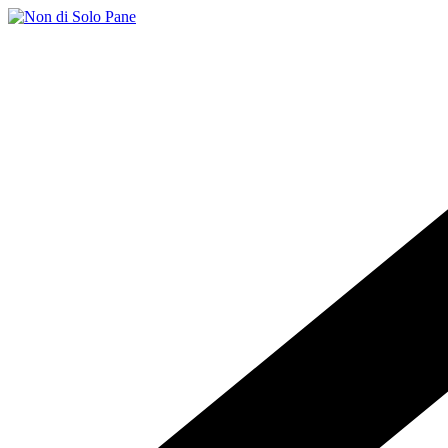
Salta
al
contenuto