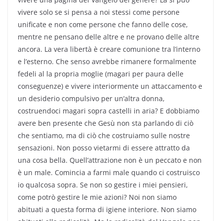
vivere solo se si pensa a noi stessi come persone
unificate e non come persone che fanno delle cose,
mentre ne pensano delle altre e ne provano delle altre
ancora. La vera libertà è creare comunione tra l’interno
e l’esterno. Che senso avrebbe rimanere formalmente
fedeli al la propria moglie (magari per paura delle
conseguenze) e vivere interiormente un attaccamento e
un desiderio compulsivo per un’altra donna,
costruendoci magari sopra castelli in aria? E dobbiamo
avere ben presente che Gesù non sta parlando di ciò
che sentiamo, ma di ciò che costruiamo sulle nostre
sensazioni. Non posso vietarmi di essere attratto da
una cosa bella. Quell’attrazione non è un peccato e non
è un male. Comincia a farmi male quando ci costruisco
io qualcosa sopra. Se non so gestire i miei pensieri,
come potrò gestire le mie azioni? Noi non siamo
abituati a questa forma di igiene interiore. Non siamo