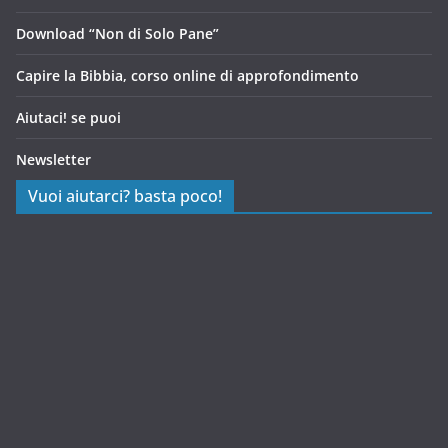
Download “Non di Solo Pane”
Capire la Bibbia, corso online di approfondimento
Aiutaci! se puoi
Newsletter
Vuoi aiutarci? basta poco!