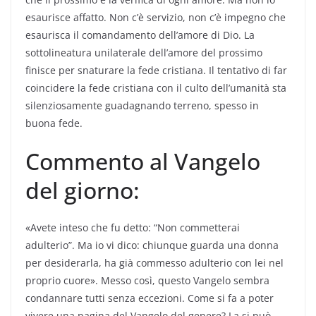
esaurisce affatto. Non c’è servizio, non c’è impegno che
esaurisca il comandamento dell’amore di Dio. La
sottolineatura unilaterale dell’amore del prossimo
finisce per snaturare la fede cristiana. Il tentativo di far
coincidere la fede cristiana con il culto dell’umanità sta
silenziosamente guadagnando terreno, spesso in
buona fede.
Commento al Vangelo
del giorno:
«Avete inteso che fu detto: “Non commetterai
adulterio”. Ma io vi dico: chiunque guarda una donna
per desiderarla, ha già commesso adulterio con lei nel
proprio cuore». Messo così, questo Vangelo sembra
condannare tutti senza eccezioni. Come si fa a poter
vivere una pagina del Vangelo del genere? La si può