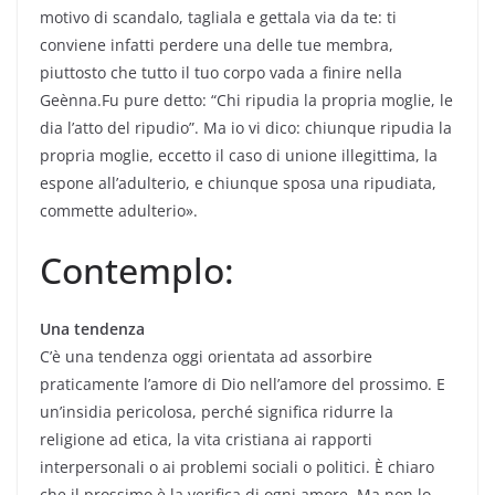
motivo di scandalo, tagliala e gettala via da te: ti
conviene infatti perdere una delle tue membra,
piuttosto che tutto il tuo corpo vada a finire nella
Geènna.Fu pure detto: “Chi ripudia la propria moglie, le
dia l’atto del ripudio”. Ma io vi dico: chiunque ripudia la
propria moglie, eccetto il caso di unione illegittima, la
espone all’adulterio, e chiunque sposa una ripudiata,
commette adulterio».
Contemplo:
Una tendenza
C’è una tendenza oggi orientata ad assorbire
praticamente l’amore di Dio nell’amore del prossimo. E
un’insidia pericolosa, perché significa ridurre la
religione ad etica, la vita cristiana ai rapporti
interpersonali o ai problemi sociali o politici. È chiaro
che il prossimo è la verifica di ogni amore. Ma non lo