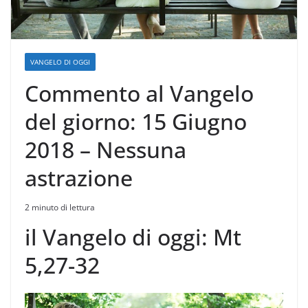
VANGELO DI OGGI
Commento al Vangelo
del giorno: 15 Giugno
2018 – Nessuna
astrazione
2 minuto di lettura
il Vangelo di oggi: Mt
5,27-32