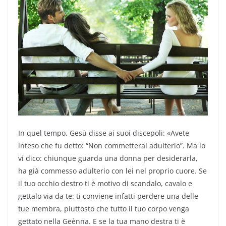
In quel tempo, Gesù disse ai suoi discepoli: «Avete
inteso che fu detto: “Non commetterai adulterio”. Ma io
vi dico: chiunque guarda una donna per desiderarla,
ha già commesso adulterio con lei nel proprio cuore. Se
il tuo occhio destro ti è motivo di scandalo, cavalo e
gettalo via da te: ti conviene infatti perdere una delle
tue membra, piuttosto che tutto il tuo corpo venga
gettato nella Geènna. E se la tua mano destra ti è