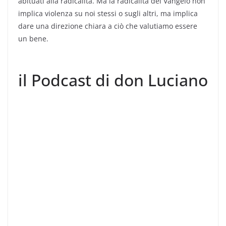
abituati alla radicalità. Ma la radicalità del Vangelo non
implica violenza su noi stessi o sugli altri, ma implica
dare una direzione chiara a ciò che valutiamo essere
un bene.
il Podcast di don Luciano