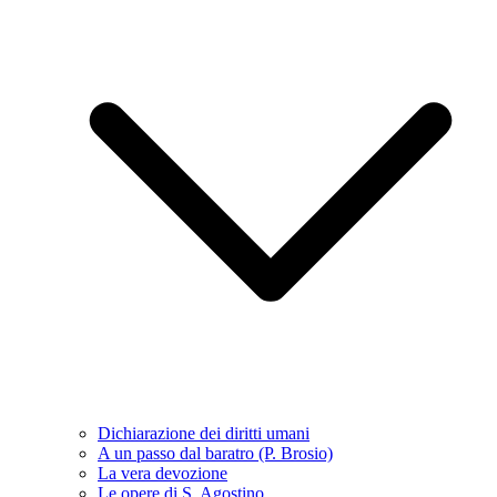
Dichiarazione dei diritti umani
A un passo dal baratro (P. Brosio)
La vera devozione
Le opere di S. Agostino