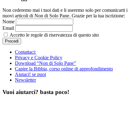
Non cederemo mai i tuoi dati e li useremo solo per comunicarti i
nuovi articoli di Non di Solo Pane. Grazie per la tua iscrizione:
Nome
Email
Accetto le regole di riservatezza di questo sito
Contattaci:
Privacy e Cookie Policy
Download “Non di Solo Pane”
Capire la Bibbia, corso online di approfondimento
Aiutaci! se puoi
Newsletter
Vuoi aiutarci? basta poco!