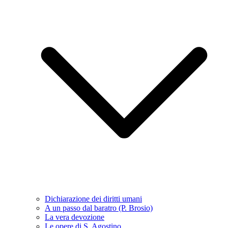
Dichiarazione dei diritti umani
A un passo dal baratro (P. Brosio)
La vera devozione
Le opere di S. Agostino