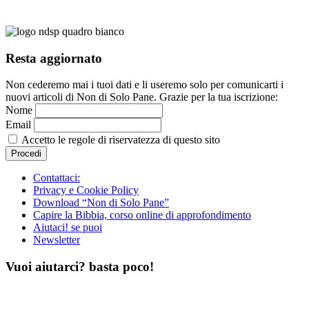
Resta aggiornato
Non cederemo mai i tuoi dati e li useremo solo per comunicarti i
nuovi articoli di Non di Solo Pane. Grazie per la tua iscrizione:
Nome
Email
Accetto le regole di riservatezza di questo sito
Contattaci:
Privacy e Cookie Policy
Download “Non di Solo Pane”
Capire la Bibbia, corso online di approfondimento
Aiutaci! se puoi
Newsletter
Vuoi aiutarci? basta poco!