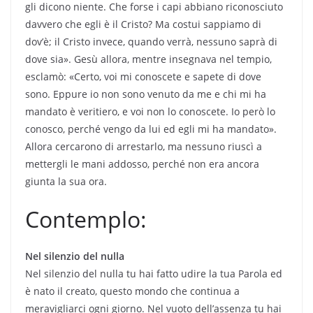
gli dicono niente. Che forse i capi abbiano riconosciuto
davvero che egli è il Cristo? Ma costui sappiamo di
dov’è; il Cristo invece, quando verrà, nessuno saprà di
dove sia». Gesù allora, mentre insegnava nel tempio,
esclamò: «Certo, voi mi conoscete e sapete di dove
sono. Eppure io non sono venuto da me e chi mi ha
mandato è veritiero, e voi non lo conoscete. Io però lo
conosco, perché vengo da lui ed egli mi ha mandato».
Allora cercarono di arrestarlo, ma nessuno riuscì a
mettergli le mani addosso, perché non era ancora
giunta la sua ora.
Contemplo:
Nel silenzio del nulla
Nel silenzio del nulla tu hai fatto udire la tua Parola ed
è nato il creato, questo mondo che continua a
meravigliarci ogni giorno. Nel vuoto dell’assenza tu hai