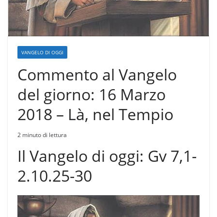
VANGELO DI OGGI
Commento al Vangelo
del giorno: 16 Marzo
2018 – Là, nel Tempio
2 minuto di lettura
Il Vangelo di oggi: Gv 7,1-
2.10.25-30