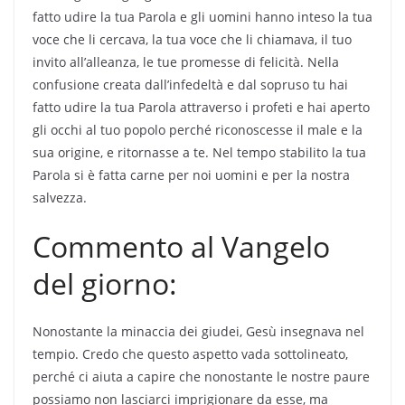
fatto udire la tua Parola e gli uomini hanno inteso la tua
voce che li cercava, la tua voce che li chiamava, il tuo
invito all’alleanza, le tue promesse di felicità. Nella
confusione creata dall’infedeltà e dal sopruso tu hai
fatto udire la tua Parola attraverso i profeti e hai aperto
gli occhi al tuo popolo perché riconoscesse il male e la
sua origine, e ritornasse a te. Nel tempo stabilito la tua
Parola si è fatta carne per noi uomini e per la nostra
salvezza.
Commento al Vangelo
del giorno:
Nonostante la minaccia dei giudei, Gesù insegnava nel
tempio. Credo che questo aspetto vada sottolineato,
perché ci aiuta a capire che nonostante le nostre paure
possiamo non lasciarci imprigionare da esse, ma