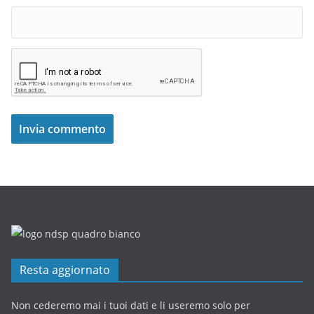
Resta aggiornato
Non cederemo mai i tuoi dati e li useremo solo per