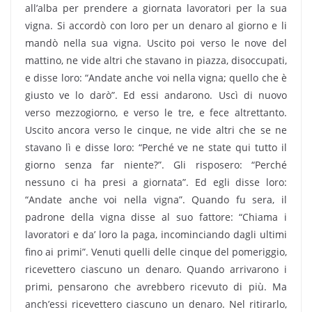
all’alba per prendere a giornata lavoratori per la sua
vigna. Si accordò con loro per un denaro al giorno e li
mandò nella sua vigna. Uscito poi verso le nove del
mattino, ne vide altri che stavano in piazza, disoccupati,
e disse loro: “Andate anche voi nella vigna; quello che è
giusto ve lo darò”. Ed essi andarono. Uscì di nuovo
verso mezzogiorno, e verso le tre, e fece altrettanto.
Uscito ancora verso le cinque, ne vide altri che se ne
stavano lì e disse loro: “Perché ve ne state qui tutto il
giorno senza far niente?”. Gli risposero: “Perché
nessuno ci ha presi a giornata”. Ed egli disse loro:
“Andate anche voi nella vigna”. Quando fu sera, il
padrone della vigna disse al suo fattore: “Chiama i
lavoratori e da’ loro la paga, incominciando dagli ultimi
fino ai primi”. Venuti quelli delle cinque del pomeriggio,
ricevettero ciascuno un denaro. Quando arrivarono i
primi, pensarono che avrebbero ricevuto di più. Ma
anch’essi ricevettero ciascuno un denaro. Nel ritirarlo,