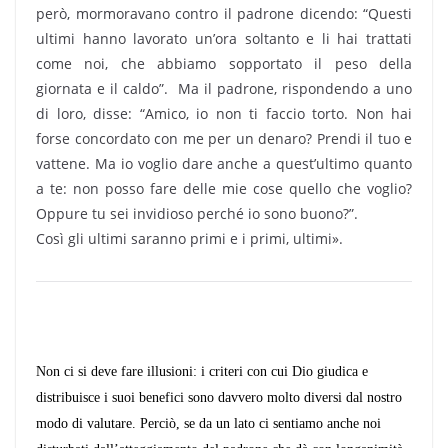
però, mormoravano contro il padrone dicendo: “Questi
ultimi hanno lavorato un’ora soltanto e li hai trattati
come noi, che abbiamo sopportato il peso della
giornata e il caldo”. Ma il padrone, rispondendo a uno
di loro, disse: “Amico, io non ti faccio torto. Non hai
forse concordato con me per un denaro? Prendi il tuo e
vattene. Ma io voglio dare anche a quest’ultimo quanto
a te: non posso fare delle mie cose quello che voglio?
Oppure tu sei invidioso perché io sono buono?”.
Così gli ultimi saranno primi e i primi, ultimi».
Non ci si deve fare illusioni: i criteri con cui Dio giudica e
distribuisce i suoi benefici sono dav­vero molto diversi dal nostro
modo di valutare. Perciò, se da un lato ci sentiamo anche noi