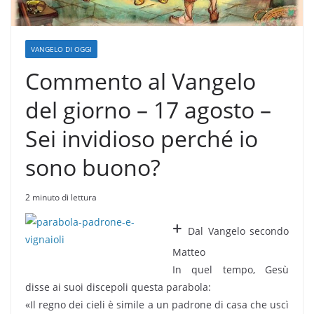
VANGELO DI OGGI
Commento al Vangelo
del giorno – 17 agosto –
Sei invidioso perché io
sono buono?
2 minuto di lettura
+
Dal Vangelo secondo
Matteo
In quel tempo, Gesù
disse ai suoi discepoli questa parabola:
«Il regno dei cieli è simile a un padrone di casa che uscì