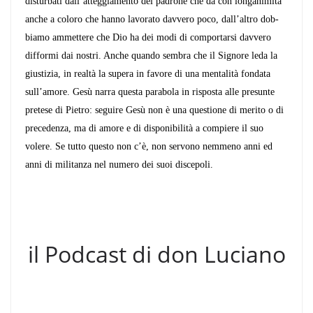
disturbati dall’atteg­giamento del padrone che dà con longanimità
anche a coloro che hanno lavorato davvero poco, dall’altro dob­
biamo ammettere che Dio ha dei modi di comportarsi
davvero
difformi dai nostri. Anche quando sembra che il Signore leda la
giustizia, in realtà la supera in favore di una mentalità fondata
sull’amore. Gesù narra questa pa­rabola in risposta alle presunte
pretese di Pietro: seguire Gesù non è una questione di merito o di
precedenza, ma di amore e di disponibilità a compiere il suo
volere. Se tutto questo non c’è, non servono nemmeno anni ed
anni di militanza nel numero dei suoi discepoli.
il Podcast di don Luciano