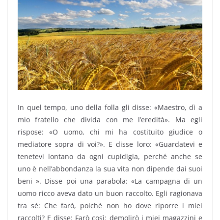
In quel tempo, uno della folla gli disse: «Maestro, dì a
mio fratello che divida con me l’eredità». Ma egli
rispose: «O uomo, chi mi ha costituito giudice o
mediatore sopra di voi?». E disse loro: «Guardatevi e
tenetevi lontano da ogni cupidigia, perché anche se
uno è nell’abbondanza la sua vita non dipende dai suoi
beni ». Disse poi una parabola: «La campagna di un
uomo ricco aveva dato un buon raccolto. Egli ragionava
tra sé: Che farò, poiché non ho dove riporre i miei
raccolti? E disse: Farò così: demolirò i miei magazzini e