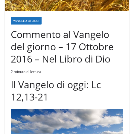
VANGELO DI OGGI
Commento al Vangelo
del giorno – 17 Ottobre
2016 – Nel Libro di Dio
2 minuto di lettura
Il Vangelo di oggi: Lc
12,13-21