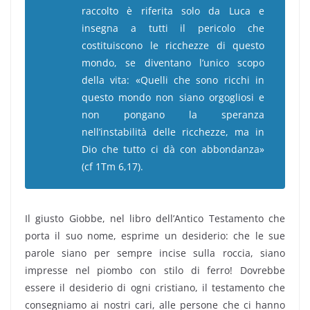
raccolto è riferita solo da Luca e
insegna a tutti il pericolo che
costituiscono le ricchezze di questo
mondo, se diventano l’unico scopo
della vita: «Quelli che sono ricchi in
questo mondo non siano orgogliosi e
non pongano la speranza
nell’instabilità delle ricchezze, ma in
Dio che tutto ci dà con abbondanza»
(cf 1Tm 6,17).
Il giusto Giobbe, nel libro dell’Antico Testamento che
porta il suo nome, esprime un desiderio: che le sue
parole siano per sempre incise sulla roccia, siano
impresse nel piombo con stilo di ferro! Dovrebbe
essere il desiderio di ogni cristiano, il testamento che
consegniamo ai nostri cari, alle persone che ci hanno