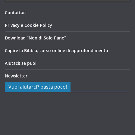
Contattaci:
Privacy e Cookie Policy
Download “Non di Solo Pane”
Capire la Bibbia, corso online di approfondimento
Aiutaci! se puoi
Newsletter
Vuoi aiutarci? basta poco!