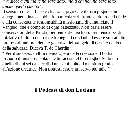
“Vi dico: a chiunque ha sarà dato; ma a chi non ha sarà tolto
anche quello che ha”.
Il senso di questa frase è chiaro: la pigrizia e il disimpegno sono
atteggiamenti inaccettabili, in particolare di fronte al dono della fede
e alla conseguente responsabilità missionaria di annunciare il
Vangelo, che è compito di ogni battezzato. Non basta essere
conservatori della Parola, per paura del rischio o per mancanza di
iniziativa; il dono della fede impegna i cristiani ad essere soprattutto
promotori intraprendenti e generosi del Vangelo di Gesù e dei beni
della salvezza. Diceva T. de Chardin:
“ Per il successo dell’immensa opera della creazione, Dio ha
bisogno di una cosa sola: che tu faccia del tuo meglio. Se tu dai
quello di cui sei capace di dare, sarai unito al massimo grado
all’azione creatrice. Non potresti essere un servo più utile.”
il Podcast di don Luciano