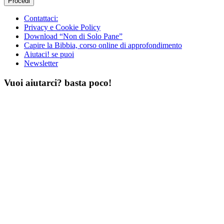
Contattaci:
Privacy e Cookie Policy
Download “Non di Solo Pane”
Capire la Bibbia, corso online di approfondimento
Aiutaci! se puoi
Newsletter
Vuoi aiutarci? basta poco!