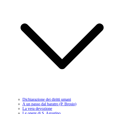
Dichiarazione dei diritti umani
A un passo dal baratro (P. Brosio)
La vera devozione
Le opere di S. Agostino