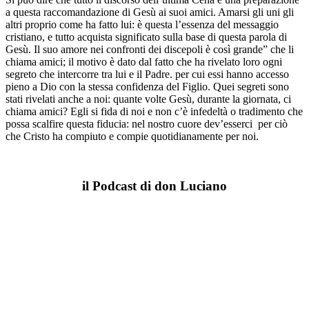
a questa raccomandazione di Gesù ai suoi amici. Amarsi gli uni gli
altri proprio come ha fatto lui: è questa l’essenza del messaggio
cristiano, e tutto acquista significato sulla base di questa parola di
Gesù. Il suo amore nei confronti dei discepoli è così grande” che li
chiama amici; il motivo è dato dal fatto che ha rivelato loro ogni
segreto che intercorre tra lui e il Padre. per cui essi hanno accesso
pieno a Dio con la stessa confidenza del Figlio. Quei segreti sono
stati rivelati anche a noi: quante volte Gesù, durante la giornata, ci
chiama amici? Egli si fida di noi e non c’è infedeltà o tradimento che
possa scalfire questa fiducia: nel nostro cuore dev’esserci per ciò
che Cristo ha compiuto e compie quotidianamente per noi.
il Podcast di don Luciano