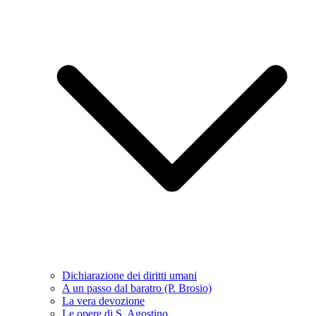
Dichiarazione dei diritti umani
A un passo dal baratro (P. Brosio)
La vera devozione
Le opere di S. Agostino