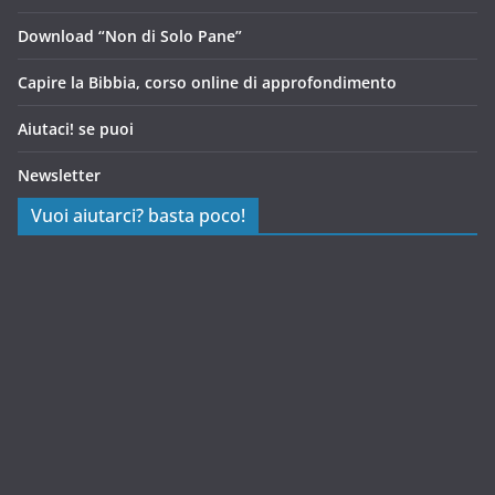
Download “Non di Solo Pane”
Capire la Bibbia, corso online di approfondimento
Aiutaci! se puoi
Newsletter
Vuoi aiutarci? basta poco!