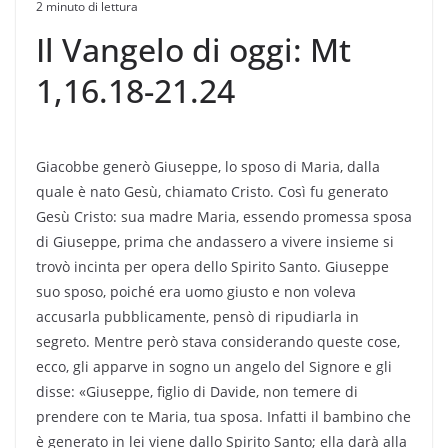
2 minuto di lettura
Il Vangelo di oggi: Mt
1,16.18-21.24
Giacobbe generò Giuseppe, lo sposo di Maria, dalla
quale è nato Gesù, chiamato Cristo. Così fu generato
Gesù Cristo: sua madre Maria, essendo promessa sposa
di Giuseppe, prima che andassero a vivere insieme si
trovò incinta per opera dello Spirito Santo. Giuseppe
suo sposo, poiché era uomo giusto e non voleva
accusarla pubblicamente, pensò di ripudiarla in
segreto. Mentre però stava considerando queste cose,
ecco, gli apparve in sogno un angelo del Signore e gli
disse: «Giuseppe, figlio di Davide, non temere di
prendere con te Maria, tua sposa. Infatti il bambino che
è generato in lei viene dallo Spirito Santo; ella darà alla