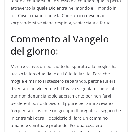
tende a chiudersi in se stesso e a chiudere quella porta
attraverso la quale Dio entra nel mondo e il mondo in
lui. Così la mano, che è la Chiesa, non deve mai
sorprendersi se viene respinta, schiacciata e ferita.
Commento al Vangelo
del giorno:
Mentre scrivo, un poliziotto ha sparato alla moglie, ha
ucciso le loro due figlie e si è tolto la vita. Pare che
moglie e marito si stessero separando, perché lui era
diventato un violento e lei l’aveva segnalato come tale,
pur non denunciandolo apertamente per non fargli
perdere il posto di lavoro. Eppure per anni avevano
frequentato insieme un gruppo di preghiera, segno che
in entrambi c’era il desiderio di fare un cammino
umano e spirituale profondo. Poi qualcosa era