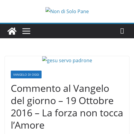
Salta
al
contenuto
VANGELO DI OGGI
Commento al Vangelo
del giorno – 19 Ottobre
2016 – La forza non tocca
l’Amore