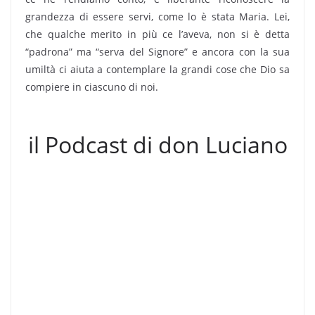
grandezza di essere servi, come lo è stata Maria. Lei,
che qualche merito in più ce l’aveva, non si è detta
“padrona” ma “serva del Signore” e ancora con la sua
umiltà ci aiuta a contemplare la grandi cose che Dio sa
compiere in ciascuno di noi.
il Podcast di don Luciano