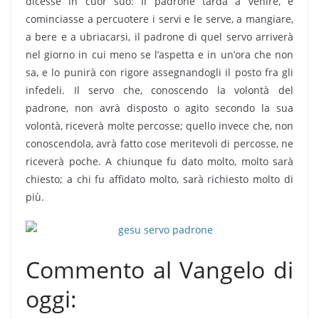
dicesse in cuor suo: Il padrone tarda a venire, e
cominciasse a percuotere i servi e le serve, a mangiare,
a bere e a ubriacarsi, il padrone di quel servo arriverà
nel giorno in cui meno se l’aspetta e in un’ora che non
sa, e lo punirà con rigore assegnandogli il posto fra gli
infedeli. Il servo che, conoscendo la volontà del
padrone, non avrà disposto o agito secondo la sua
volontà, riceverà molte percosse; quello invece che, non
conoscendola, avrà fatto cose meritevoli di percosse, ne
riceverà poche. A chiunque fu dato molto, molto sarà
chiesto; a chi fu affidato molto, sarà richiesto molto di
più.
Commento al Vangelo di
oggi: