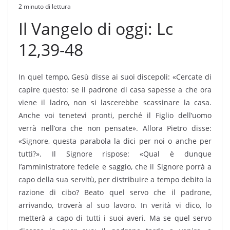
2 minuto di lettura
Il Vangelo di oggi: Lc
12,39-48
In quel tempo, Gesù disse ai suoi discepoli: «Cercate di
capire questo: se il padrone di casa sapesse a che ora
viene il ladro, non si lascerebbe scassinare la casa.
Anche voi tenetevi pronti, perché il Figlio dell’uomo
verrà nell’ora che non pensate». Allora Pietro disse:
«Signore, questa parabola la dici per noi o anche per
tutti?». Il Signore rispose: «Qual è dunque
l’amministratore fedele e saggio, che il Signore porrà a
capo della sua servitù, per distribuire a tempo debito la
razione di cibo? Beato quel servo che il padrone,
arrivando, troverà al suo lavoro. In verità vi dico, lo
metterà a capo di tutti i suoi averi. Ma se quel servo