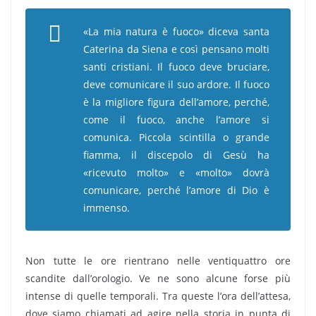
«La mia natura è fuoco» diceva santa
Caterina da Siena e così pensano molti
santi cristiani. Il fuoco deve bruciare,
deve comunicare il suo ardore. Il fuoco
è la migliore figura dell’amore, perché,
come il fuoco, anche l’amore si
comunica. Piccola scintilla o grande
fiamma, il discepolo di Gesù ha
«ricevuto molto» e «molto» dovrà
comunicare, perché l’amore di Dio è
immenso.
Non tutte le ore rientrano nelle ventiquattro ore
scandite dall’orologio. Ve ne sono alcune forse più
intense di quelle temporali. Tra queste l’ora dell’attesa,
dove siamo chiamati ad agire nella storia in punta di