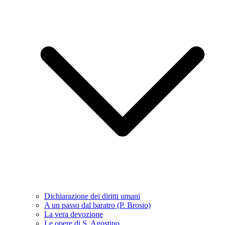
Dichiarazione dei diritti umani
A un passo dal baratro (P. Brosio)
La vera devozione
Le opere di S. Agostino