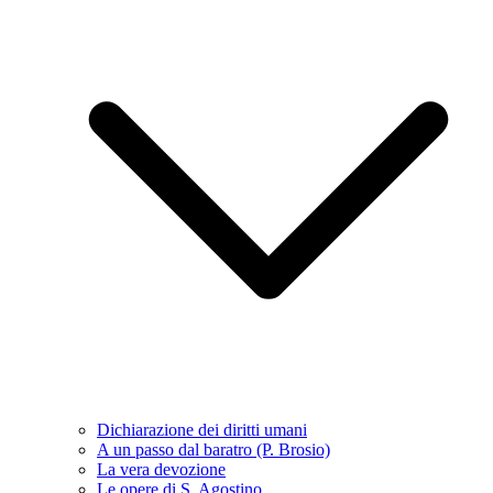
Dichiarazione dei diritti umani
A un passo dal baratro (P. Brosio)
La vera devozione
Le opere di S. Agostino