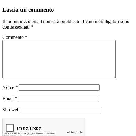
Lascia un commento
Il tuo indirizzo email non sarà pubblicato.
I campi obbligatori sono
contrassegnati
*
Commento
*
Nome
*
Email
*
Sito web