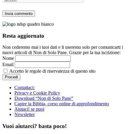
Resta aggiornato
Non cederemo mai i tuoi dati e li useremo solo per comunicarti i
nuovi articoli di Non di Solo Pane. Grazie per la tua iscrizione:
Nome
Email
Accetto le regole di riservatezza di questo sito
Contattaci:
Privacy e Cookie Policy
Download “Non di Solo Pane”
Capire la Bibbia, corso online di approfondimento
Aiutaci! se puoi
Newsletter
Vuoi aiutarci? basta poco!