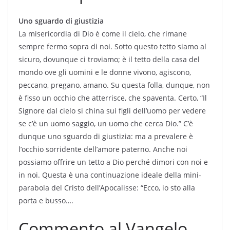
Uno sguardo di giustizia
La misericordia di Dio è come il cielo, che rimane
sempre fermo sopra di noi. Sotto questo tetto siamo al
sicuro, dovunque ci troviamo; è il tetto della casa del
mondo ove gli uomini e le donne vivono, agiscono,
peccano, pregano, amano. Su questa folla, dunque, non
è fisso un occhio che atterrisce, che spaventa. Certo, “Il
Signore dal cielo si china sui figli dell’uomo per vedere
se c’è un uomo saggio, un uomo che cerca Dio.” C’è
dunque uno sguardo di giustizia: ma a prevalere è
l’occhio sorridente dell’amore paterno. Anche noi
possiamo offrire un tetto a Dio perché dimori con noi e
in noi. Questa è una continuazione ideale della mini-
parabola del Cristo dell’Apocalisse: “Ecco, io sto alla
porta e busso….
Commento al Vangelo