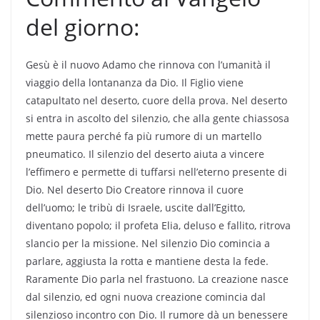
del giorno:
Gesù è il nuovo Adamo che rinnova con l’umanità il
viaggio della lontananza da Dio. Il Figlio viene
catapultato nel deserto, cuore della prova. Nel deserto
si entra in ascolto del silenzio, che alla gente chiassosa
mette paura perché fa più rumore di un martello
pneumatico. Il silenzio del deserto aiuta a vincere
l’effimero e permette di tuffarsi nell’eterno presente di
Dio. Nel deserto Dio Creatore rinnova il cuore
dell’uomo; le tribù di Israele, uscite dall’Egitto,
diventano popolo; il profeta Elia, deluso e fallito, ritrova
slancio per la missione. Nel silenzio Dio comincia a
parlare, aggiusta la rotta e mantiene desta la fede.
Raramente Dio parla nel frastuono. La creazione nasce
dal silenzio, ed ogni nuova creazione comincia dal
silenzioso incontro con Dio. Il rumore dà un benessere