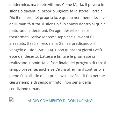
epidermico, ma miete vittime. Come Maria, il povero in
silenzio davanti al proprio Signore fa la storia. Porta a
Dio il mistero del proprio io, e quello non meno decisivo
dell’umanità tutta. Il silenzio è lo spazio dentro al quale
maturano le decisioni. Da ogni deserto si esce
trasformati. Scrive Marco: “Dopo che Giovanni fu
arrestato, Gesù si recò nella Galilea predicando il
Vangelo di Dio.” (Mc 1,14). Dopo quaranta giorni Gesù
esce dal deserto. L’attesa è finita e le promesse si
realizzano. Comincia la fase finale del progetto di Dio. Il
tempo presente, anche se c’è chi afferma il contrario, è
pieno fino all’orlo della presenza salvifica di Dio perché
Gesù riempie di senso infinito i non sensi della
condizione umana.