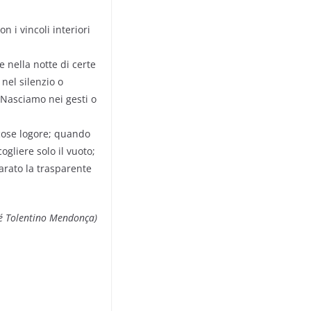
n i vincoli interiori
 nella notte di certe
nel silenzio o
 Nasciamo nei gesti o
cose logore; quando
gliere solo il vuoto;
arato la trasparente
sé Tolentino Mendonça)