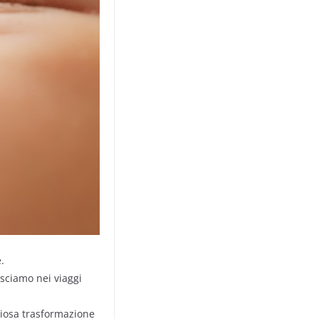
.
asciamo nei viaggi
riosa trasformazione