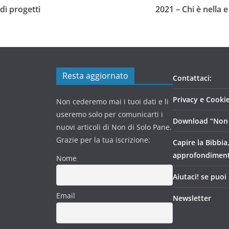
 di progetti
2021 – Chi è nella e
Resta aggiornato
Contattaci:
Privacy e Cookie
Non cederemo mai i tuoi dati e li
useremo solo per comunicarti i
Download “Non 
nuovi articoli di Non di Solo Pane.
Grazie per la tua iscrizione:
Capire la Bibbia
approfondimen
Nome
Aiutaci! se puoi
Email
Newsletter