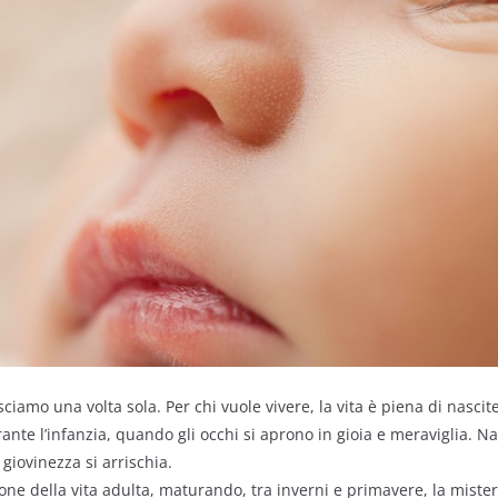
iamo una volta sola. Per chi vuole vivere, la vita è piena di nascite
nte l’infanzia, quando gli occhi si aprono in gioia e meraviglia. N
giovinezza si arrischia.
ne della vita adulta, maturando, tra inverni e primavere, la miste