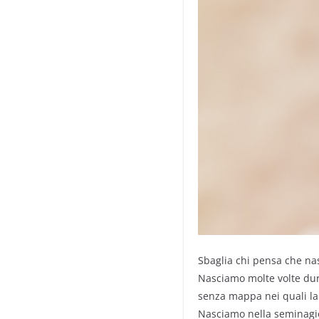
Sbaglia chi pensa che nasc
Nasciamo molte volte dura
senza mappa nei quali la 
Nasciamo nella seminagio