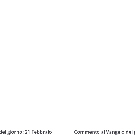
el giorno: 21 Febbraio
Commento al Vangelo del g