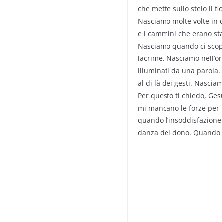
che mette sullo stelo il fi
Nasciamo molte volte in qu
e i cammini che erano stat
Nasciamo quando ci scopr
lacrime. Nasciamo nell’or
illuminati da una parola
al di là dei gesti. Nascia
Per questo ti chiedo, Ge
mi mancano le forze per l
quando l’insoddisfazione
danza del dono. Quando 