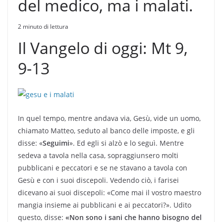
del medico, ma i malati.
2 minuto di lettura
Il Vangelo di oggi: Mt 9,
9-13
In quel tempo, mentre andava via, Gesù, vide un uomo,
chiamato Matteo, seduto al banco delle imposte, e gli
disse: «
Seguimi
». Ed egli si alzò e lo seguì. Mentre
sedeva a tavola nella casa, sopraggiunsero molti
pubblicani e peccatori e se ne stavano a tavola con
Gesù e con i suoi discepoli. Vedendo ciò, i farisei
dicevano ai suoi discepoli: «Come mai il vostro maestro
mangia insieme ai pubblicani e ai peccatori?». Udito
questo, disse:
«Non sono i sani che hanno bisogno del