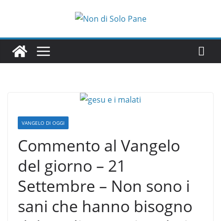
Salta
al
contenuto
VANGELO DI OGGI
Commento al Vangelo
del giorno – 21
Settembre – Non sono i
sani che hanno bisogno