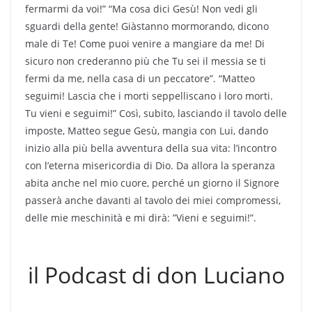
fermarmi da voi!” “Ma cosa dici Gesù! Non vedi gli
sguardi della gente! Giàstanno mormorando, dicono
male di Te! Come puoi venire a mangiare da me! Di
sicuro non crederanno più che Tu sei il messia se ti
fermi da me, nella casa di un peccatore”. “Matteo
seguimi! Lascia che i morti seppelliscano i loro morti.
Tu vieni e seguimi!” Così, subito, lasciando il tavolo delle
imposte, Matteo segue Gesù, mangia con Lui, dando
inizio alla più bella avventura della sua vita: l’incontro
con l’eterna misericordia di Dio. Da allora la speranza
abita anche nel mio cuore, perché un giorno il Signore
passerà anche davanti al tavolo dei miei compromessi,
delle mie meschinità e mi dirà: ”Vieni e seguimi!”.
il Podcast di don Luciano