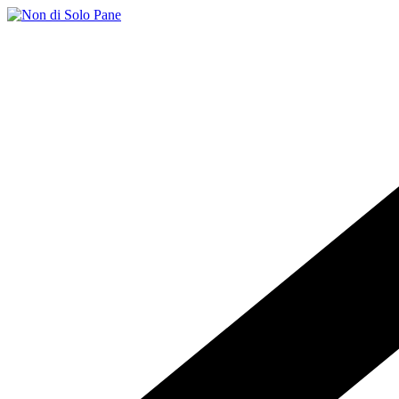
Salta
al
contenuto