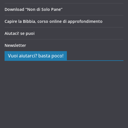
Download “Non di Solo Pane”
Capire la Bibbia, corso online di approfondimento
Aiutaci! se puoi
Newsletter
Vuoi aiutarci? basta poco!