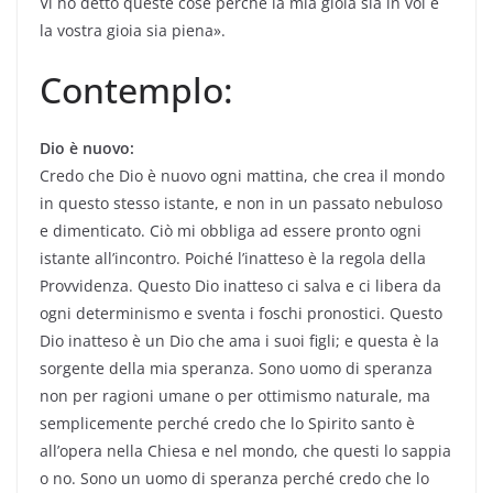
Vi ho detto queste cose perché la mia gioia sia in voi e
la vostra gioia sia piena».
Contemplo:
Dio è nuovo:
Credo che Dio è nuovo ogni mattina, che crea il mondo
in questo stesso istante, e non in un passato nebuloso
e dimenticato. Ciò mi obbliga ad essere pronto ogni
istante all’incontro. Poiché l’inatteso è la regola della
Provvidenza. Questo Dio inatteso ci salva e ci libera da
ogni determinismo e sventa i foschi pronostici. Questo
Dio inatteso è un Dio che ama i suoi figli; e questa è la
sorgente della mia speranza. Sono uomo di speranza
non per ragioni umane o per ottimismo naturale, ma
semplicemente perché credo che lo Spirito santo è
all’opera nella Chiesa e nel mondo, che questi lo sappia
o no. Sono un uomo di speranza perché credo che lo