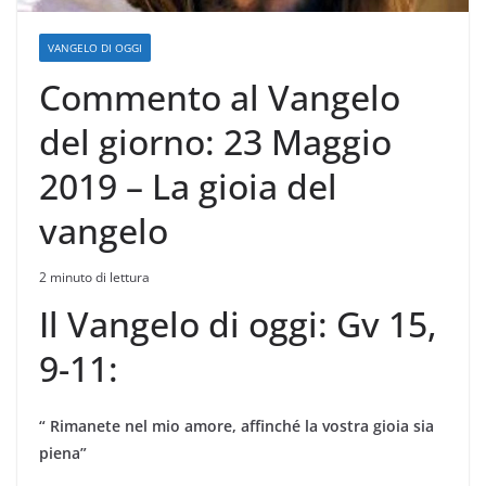
VANGELO DI OGGI
Commento al Vangelo
del giorno: 23 Maggio
2019 – La gioia del
vangelo
2 minuto di lettura
Il Vangelo di oggi: Gv 15,
9-11:
“ Rimanete nel mio amore, affinché la vostra gioia sia
piena”