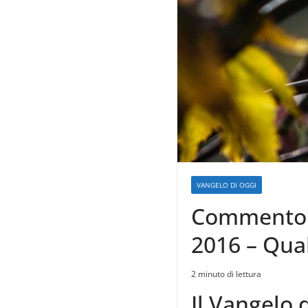
VANGELO DI OGGI
Commento a
2016 – Qual
2 minuto di lettura
Il Vangelo d