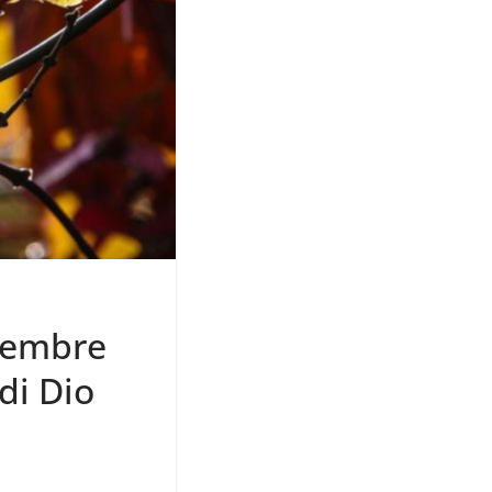
vembre
di Dio