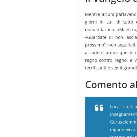
Mentre alcuni parlavano 
giorni in cui, di tutto
domandarono: «Maestro, 
«Guardate di non lascia
prossimo”; non seguiteli.
accadere prima queste co
regno contro regno, e v
terrificanti e segni grandi
Comento al
Luca, storico
insegnamenti
Gerusalemme,
ingannevole.