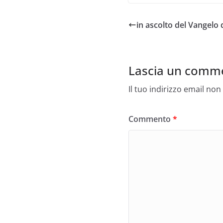
in ascolto del Vangelo d
Lascia un comm
Il tuo indirizzo email non
Commento
*