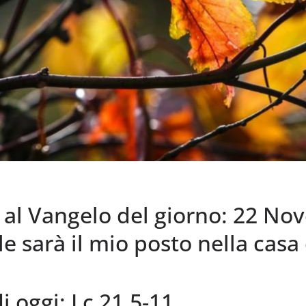
l Vangelo del giorno: 22 No
e sarà il mio posto nella casa 
i oggi: Lc 21,5-11