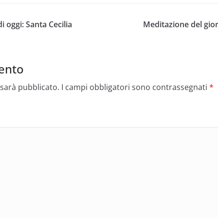
i oggi: Santa Cecilia
Meditazione del gior
ento
 sarà pubblicato.
I campi obbligatori sono contrassegnati
*