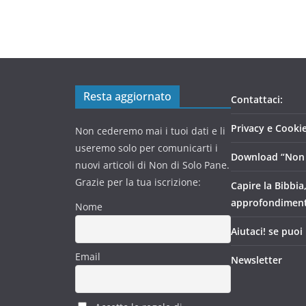
Resta aggiornato
Contattaci:
Privacy e Cookie
Non cederemo mai i tuoi dati e li
useremo solo per comunicarti i
Download “Non 
nuovi articoli di Non di Solo Pane.
Grazie per la tua iscrizione:
Capire la Bibbia
approfondimen
Nome
Aiutaci! se puoi
Email
Newsletter