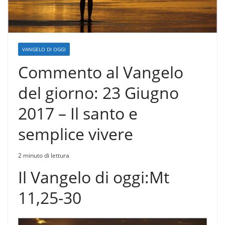
VANGELO DI OGGI
Commento al Vangelo
del giorno: 23 Giugno
2017 – Il santo e
semplice vivere
2 minuto di lettura
Il Vangelo di oggi:Mt
11,25-30