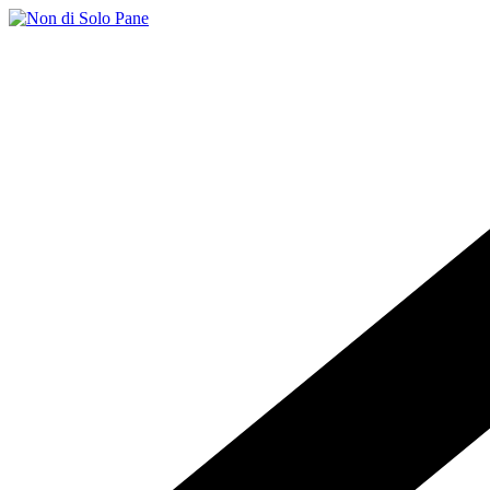
Salta
al
contenuto