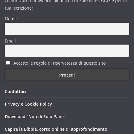
comunicarti i nuovi articoli di Non di Solo Pane. Grazie per la
tua iscrizione:
Nome
Email
Accetto le regole di riservatezza di questo sito
Contattaci:
Privacy e Cookie Policy
Download “Non di Solo Pane”
Capire la Bibbia, corso online di approfondimento