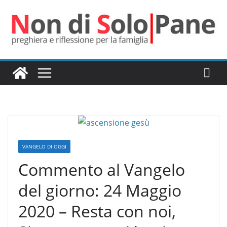
Salta
al
contenuto
VANGELO DI OGGI
Commento al Vangelo
del giorno: 24 Maggio
2020 – Resta con noi,