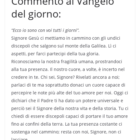
Commento al Vangelo
del giorno:
“Ecco io sono con voi tutti i giorni”.
Signore Gesù ci mettiamo in cammino con gli undici
discepoli che salgono sul monte della Galilea. Lì ci
aspetti, per farci partecipi della tua gloria.
Riconosciamo la nostra fragilità umana, prostrandoci
alla tua presenza. Il nostro cuore, a volte, è incerto nel
credere in te. Chi sei, Signore? Rivelati ancora a noi;
parlaci di te ma soprattutto donaci un cuore capace di
percepire le note più alte del tuo amore per noi. Oggi ci
dichiari che il Padre ti ha dato un potere universale e
perciò sei il Signore della nostra vita e della storia. Tu ci
chiedi di essere discepoli capaci di portare il tuo amore
fino ai confini della terra. La tua presenza costante ci
sostenga nel cammino; resta con noi, Signore, non ci
lasciare.