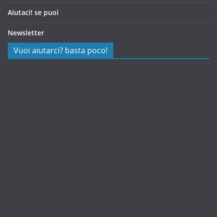
Aiutaci! se puoi
Newsletter
Vuoi aiutarci? basta poco!