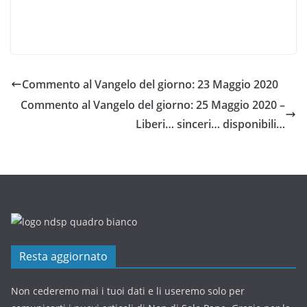
Commento al Vangelo del giorno: 23 Maggio 2020
Commento al Vangelo del giorno: 25 Maggio 2020 –
Liberi… sinceri… disponibili…
Resta aggiornato
Non cederemo mai i tuoi dati e li useremo solo per