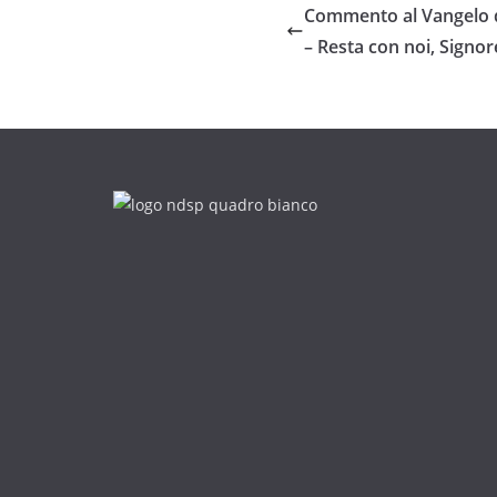
Commento al Vangelo d
– Resta con noi, Signore