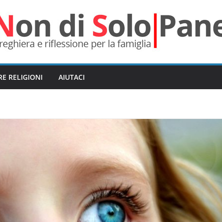
RE RELIGIONI
AIUTACI