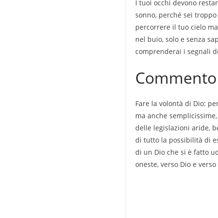
I tuoi occhi devono restar
sonno, perché sei troppo 
percorrere il tuo cielo m
nel buio, solo e senza sa
comprenderai i segnali de
Commento a
Fare la volontà di Dio: pe
ma anche semplicissime, t
delle legislazioni aride, 
di tutto la possibilità d
di un Dio che si è fatto u
oneste, verso Dio e verso 