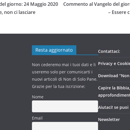
el giorno: 24 Maggio 2020
Commento al Vangelo del gior
, non ci lasciare
– Essere c
Resta aggiornato
Contattaci:
Privacy e Cookie
Non cederemo mai i tuoi dati e li
useremo solo per comunicarti i
Download “Non 
nuovi articoli di Non di Solo Pane.
Grazie per la tua iscrizione:
Capire la Bibbia
approfondimen
Nome
Aiutaci! se puoi
Email
Newsletter