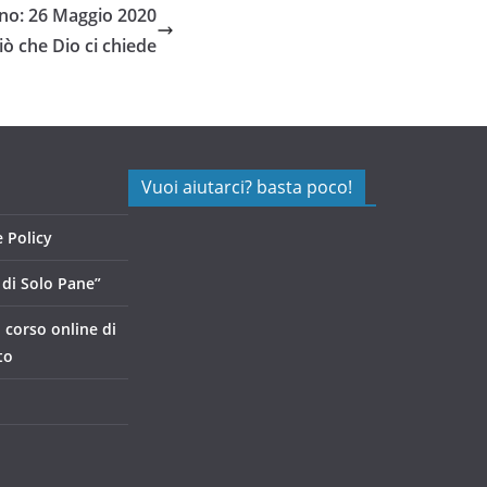
no: 26 Maggio 2020
iò che Dio ci chiede
Vuoi aiutarci? basta poco!
 Policy
di Solo Pane”
, corso online di
to