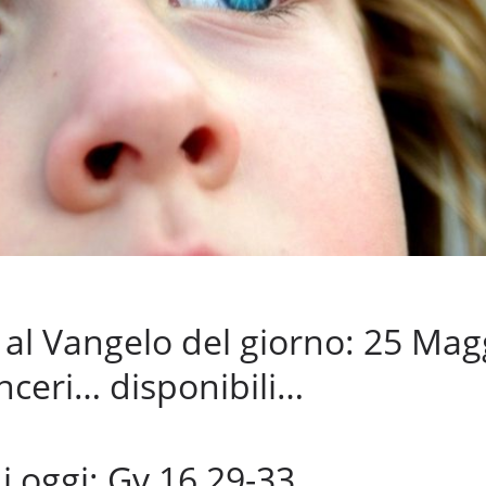
l Vangelo del giorno: 25 Mag
inceri… disponibili…
di oggi: Gv 16,29-33