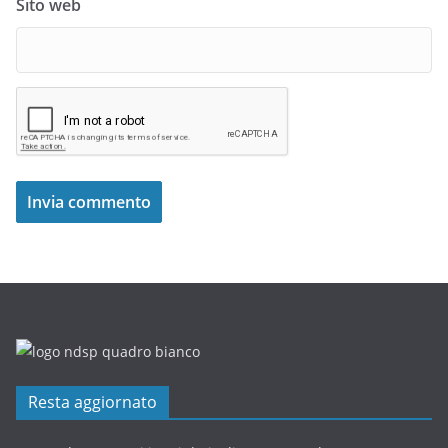
Sito web
Resta aggiornato