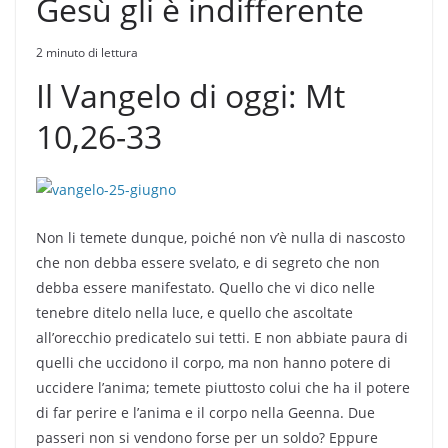
Gesù gli è indifferente
2 minuto di lettura
Il Vangelo di oggi: Mt
10,26-33
Non li temete dunque, poiché non v’è nulla di nascosto
che non debba essere svelato, e di segreto che non
debba essere manifestato. Quello che vi dico nelle
tenebre ditelo nella luce, e quello che ascoltate
all’orecchio predicatelo sui tetti. E non abbiate paura di
quelli che uccidono il corpo, ma non hanno potere di
uccidere l’anima; temete piuttosto colui che ha il potere
di far perire e l’anima e il corpo nella Geenna. Due
passeri non si vendono forse per un soldo? Eppure