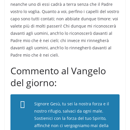
neanche uno di essi cadrà a terra senza che il Padre
vostro lo voglia. Quanto a voi, perfino i capelli del vostro
capo sono tutti contati; non abbiate dunque timore: voi
valete più di molti passeri! Chi dunque mi riconoscerà
davanti agli uomini, anch’io lo riconoscerò davanti al
Padre mio che è nei cieli; chi invece mi rinnegherà
davanti agli uomini, anch’io lo rinnegherò davanti al
Padre mio che è nei cieli.
Commento al Vangelo
del giorno:
Signore Gesù, tu sei la nostra forza e il
nostro rifugio, salvaci da ogni male.
Sostienici con la forza del tuo Spirito,
affinché non ci vergogniamo mai della