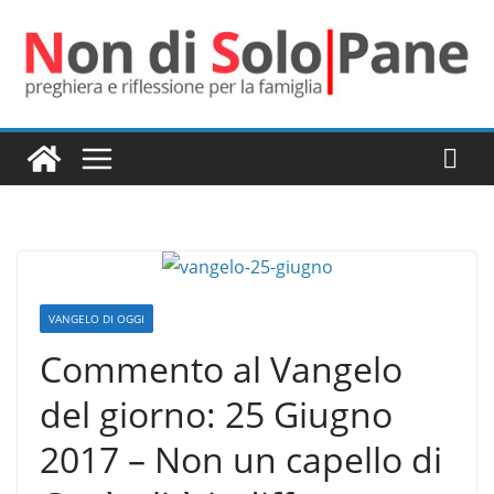
Salta
al
contenuto
VANGELO DI OGGI
Commento al Vangelo
del giorno: 25 Giugno
2017 – Non un capello di