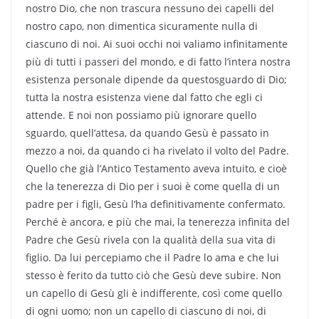
nostro Dio, che non trascura nessuno dei capelli del
nostro capo, non dimentica sicuramente nulla di
ciascuno di noi. Ai suoi occhi noi valiamo infinitamente
più di tutti i passeri del mondo, e di fatto l’intera nostra
esistenza personale dipende da questosguardo di Dio;
tutta la nostra esistenza viene dal fatto che egli ci
attende. E noi non possiamo più ignorare quello
sguardo, quell’attesa, da quando Gesù è passato in
mezzo a noi, da quando ci ha rivelato il volto del Padre.
Quello che già l’Antico Testamento aveva intuito, e cioè
che la tenerezza di Dio per i suoi è come quella di un
padre per i figli, Gesù l’ha definitivamente confermato.
Perché è ancora, e più che mai, la tenerezza infinita del
Padre che Gesù rivela con la qualità della sua vita di
figlio. Da lui percepiamo che il Padre lo ama e che lui
stesso è ferito da tutto ciò che Gesù deve subire. Non
un capello di Gesù gli è indifferente, così come quello
di ogni uomo; non un capello di ciascuno di noi, di