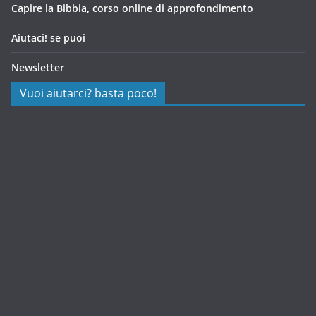
Capire la Bibbia, corso online di approfondimento
Aiutaci! se puoi
Newsletter
Vuoi aiutarci? basta poco!