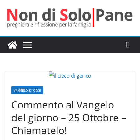
Salta
al
contenuto
VANGELO DI OGGI
Commento al Vangelo
del giorno – 25 Ottobre –
Chiamatelo!