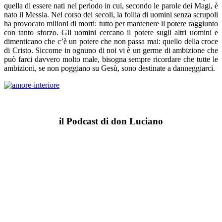
quella di essere nati nel periodo in cui, secondo le parole dei Magi, è
nato il Messia. Nel corso dei secoli, la follia di uomini senza scrupoli
ha provocato milioni di morti: tutto per mantenere il potere raggiunto
con tanto sforzo. Gli uomini cercano il potere sugli altri uomini e
dimenticano che c’è un potere che non passa mai: quello della croce
di Cristo. Siccome in ognuno di noi vi è un germe di ambizione che
può farci davvero molto male, bisogna sempre ricordare che tutte le
ambizioni, se non poggiano su Gesù, sono destinate a danneggiarci.
il Podcast di don Luciano