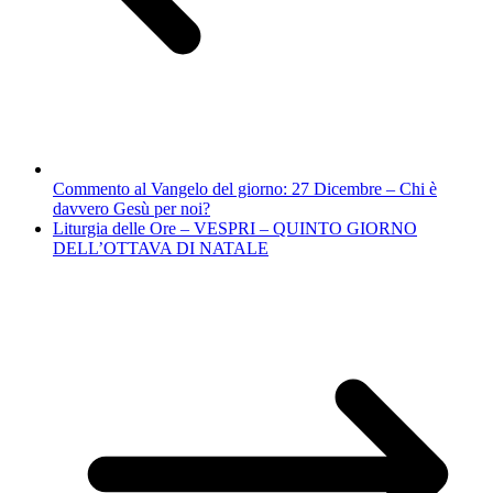
Commento al Vangelo del giorno: 27 Dicembre – Chi è
davvero Gesù per noi?
Liturgia delle Ore – VESPRI – QUINTO GIORNO
DELL’OTTAVA DI NATALE