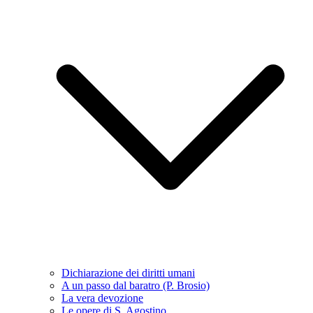
Dichiarazione dei diritti umani
A un passo dal baratro (P. Brosio)
La vera devozione
Le opere di S. Agostino