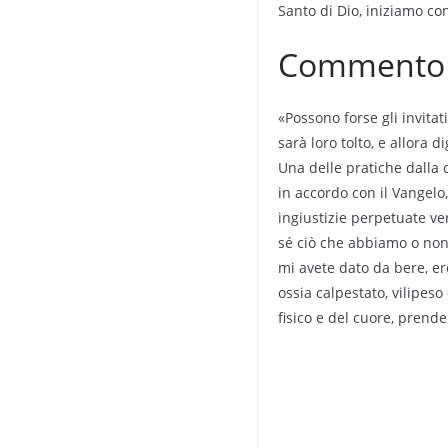
Santo di Dio, iniziamo c
Commento a
«Possono forse gli invita
sarà loro tolto, e allora 
Una delle pratiche dalla q
in accordo con il Vangelo,
ingiustizie perpetuate ver
sé ciò che abbiamo o non 
mi avete dato da bere, er
ossia calpestato, vilipeso
fisico e del cuore, prende