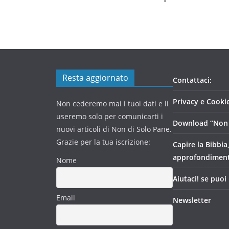
Resta aggiornato
Contattaci:
Privacy e Cookie
Non cederemo mai i tuoi dati e li
useremo solo per comunicarti i
Download “Non 
nuovi articoli di Non di Solo Pane.
Grazie per la tua iscrizione:
Capire la Bibbia
approfondimen
Nome
Aiutaci! se puoi
Email
Newsletter