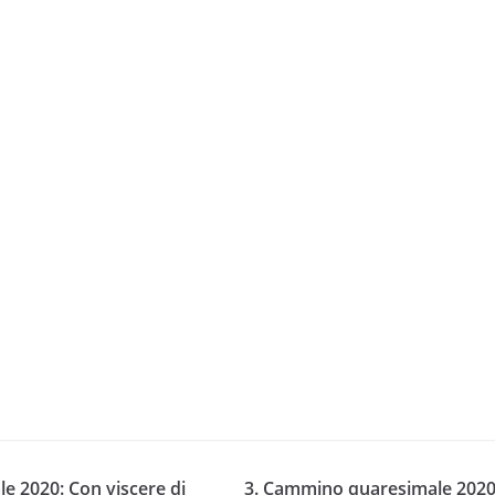
e 2020: Con viscere di
3. Cammino quaresimale 202