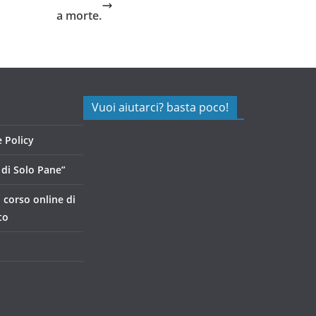
a morte.
Vuoi aiutarci? basta poco!
 Policy
di Solo Pane”
, corso online di
to