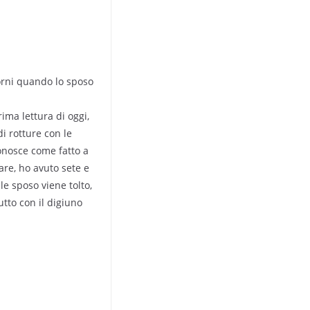
iorni quando lo sposo
ima lettura di oggi,
di rotture con le
conosce come fatto a
are, ho avuto sete e
le sposo viene tolto,
utto con il digiuno