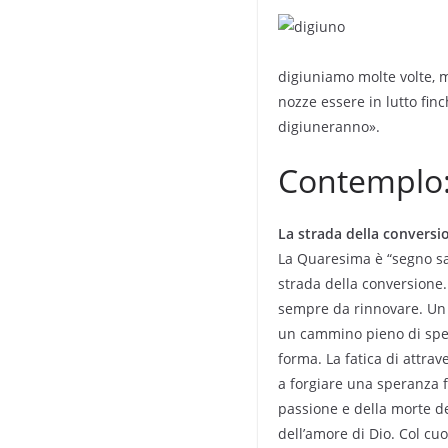
digiuniamo molte volte, m
nozze essere in lutto fin
digiuneranno».
Contemplo
La strada della conversi
La Quaresima è “segno sa
strada della conversione
sempre da rinnovare. Un 
un cammino pieno di spera
forma. La fatica di attrave
a forgiare una speranza f
passione e della morte del
dell’amore di Dio. Col cu