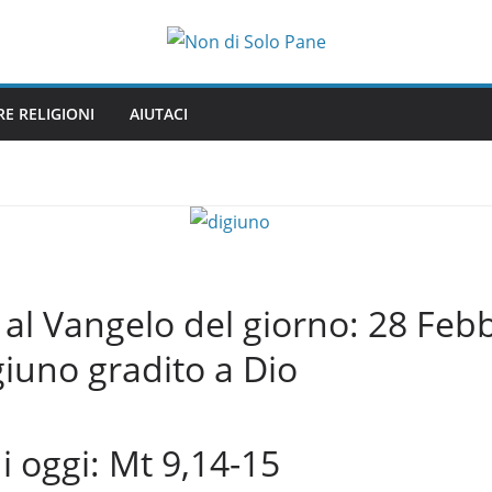
RE RELIGIONI
AIUTACI
l Vangelo del giorno: 28 Feb
igiuno gradito a Dio
i oggi: Mt 9,14-15