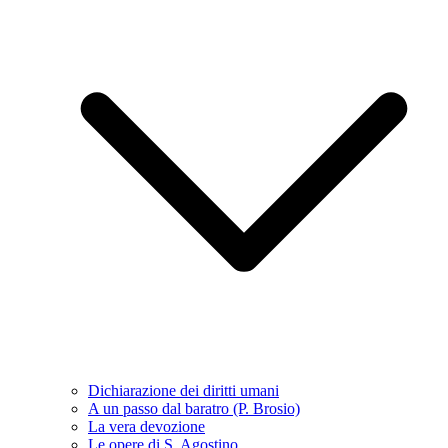
Dichiarazione dei diritti umani
A un passo dal baratro (P. Brosio)
La vera devozione
Le opere di S. Agostino