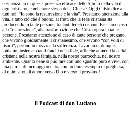
coscienza ho di questa presenza efficace dello Spirito nella vita di
ogni cristiano, e nel cuore stesso della Chiesa? Oggi Cristo dice a
tutti noi: “Io sono la resurrezione e la vita”. Prestiamo attenzione alla
vita, a tutto ciò che è buono, ai frutti che la fede cristiana sta
producendo in tante persone, tra tanti fedeli cristiani. Facciamo caso
alla “risurrezione”, alla trasformazione che Cristo opera in tante
persone. Prestiamo attenzione al caso di tante persone che pregano,
che vivono gioiosamente il cristianesimo, che vivono “con volti di
risorti”, perfino in mezzo alla sofferenza. Lavoriamo, dunque,
lottiamo, insieme a tanti fratelli nella fede, affinché aumenti la carità
cristiana nella nostra famiglia, nella nostra parrocchia, nel nostro
ambiente. Quanto bene si può fare con uno sguardo puro e vivo, con
una parola di incoraggiamento, con un buon esempio di preghiera,
di ottimismo, di amore verso Dio e verso il prossimo!
il Podcast di don Luciano