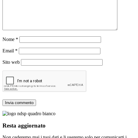
Nome
*
Email
*
Sito web
Resta aggiornato
Non cederemo mai i tuoi dati e li useremo solo per comunicarti i