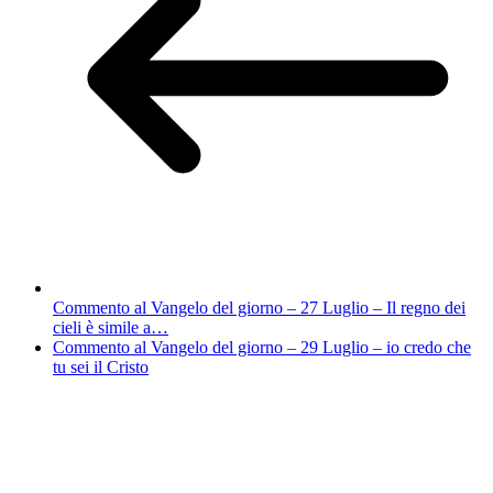
Commento al Vangelo del giorno – 27 Luglio – Il regno dei
cieli è simile a…
Commento al Vangelo del giorno – 29 Luglio – io credo che
tu sei il Cristo