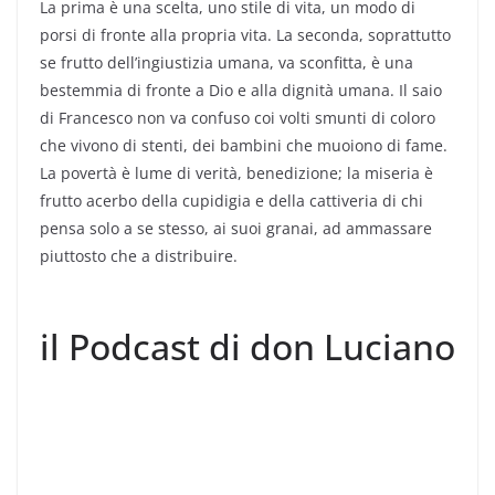
La prima è una scelta, uno stile di vita, un modo di
porsi di fronte alla propria vita. La seconda, soprattutto
se frutto dell’ingiustizia umana, va sconfitta, è una
bestemmia di fronte a Dio e alla dignità umana. Il saio
di Francesco non va confuso coi volti smunti di coloro
che vivono di stenti, dei bambini che muoiono di fame.
La povertà è lume di verità, benedizione; la miseria è
frutto acerbo della cupidigia e della cattiveria di chi
pensa solo a se stesso, ai suoi granai, ad ammassare
piuttosto che a distribuire.
il Podcast di don Luciano