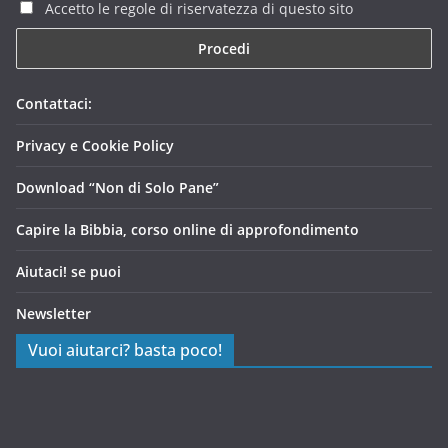
Accetto le regole di riservatezza di questo sito
Contattaci:
Privacy e Cookie Policy
Download “Non di Solo Pane”
Capire la Bibbia, corso online di approfondimento
Aiutaci! se puoi
Newsletter
Vuoi aiutarci? basta poco!