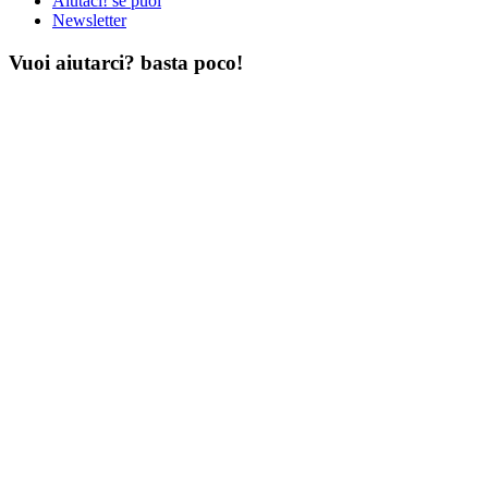
Aiutaci! se puoi
Newsletter
Vuoi aiutarci? basta poco!