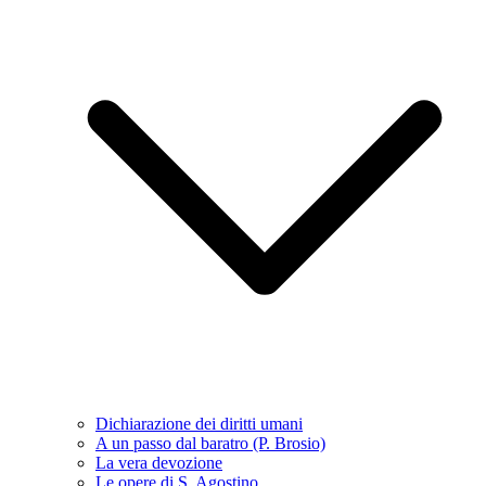
Dichiarazione dei diritti umani
A un passo dal baratro (P. Brosio)
La vera devozione
Le opere di S. Agostino