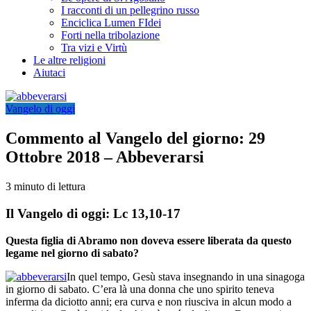
I racconti di un pellegrino russo
Enciclica Lumen FIdei
Forti nella tribolazione
Tra vizi e Virtù
Le altre religioni
Aiutaci
Vangelo di oggi
Commento al Vangelo del giorno: 29
Ottobre 2018 – Abbeverarsi
3 minuto di lettura
Il Vangelo di oggi: Lc 13,10-17
Questa figlia di Abramo non doveva essere liberata da questo
legame nel giorno di sabato?
In quel tempo, Gesù stava insegnando in una sinagoga
in giorno di sabato. C’era là una donna che uno spirito teneva
inferma da diciotto anni; era curva e non riusciva in alcun modo a