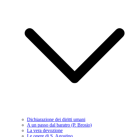
Dichiarazione dei diritti umani
A un passo dal baratro (P. Brosio)
La vera devozione
Le opere di S. Agostino