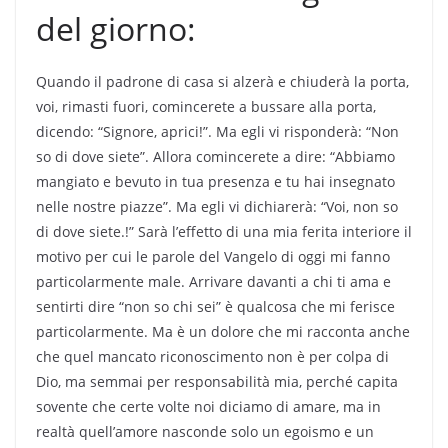
del giorno:
Quando il padrone di casa si alzerà e chiuderà la porta,
voi, rimasti fuori, comincerete a bussare alla porta,
dicendo: “Signore, aprici!”. Ma egli vi risponderà: “Non
so di dove siete”. Allora comincerete a dire: “Abbiamo
mangiato e bevuto in tua presenza e tu hai insegnato
nelle nostre piazze”. Ma egli vi dichiarerà: “Voi, non so
di dove siete.!” Sarà l’effetto di una mia ferita interiore il
motivo per cui le parole del Vangelo di oggi mi fanno
particolarmente male. Arrivare davanti a chi ti ama e
sentirti dire “non so chi sei” è qualcosa che mi ferisce
particolarmente. Ma è un dolore che mi racconta anche
che quel mancato riconoscimento non è per colpa di
Dio, ma semmai per responsabilità mia, perché capita
sovente che certe volte noi diciamo di amare, ma in
realtà quell’amore nasconde solo un egoismo e un