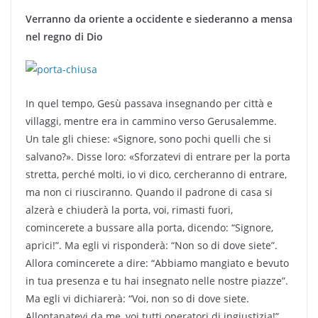
Verranno da oriente a occidente e siederanno a mensa
nel regno di Dio
In quel tempo, Gesù passava insegnando per città e
villaggi, mentre era in cammino verso Gerusalemme.
Un tale gli chiese: «Signore, sono pochi quelli che si
salvano?». Disse loro: «Sforzatevi di entrare per la porta
stretta, perché molti, io vi dico, cercheranno di entrare,
ma non ci riusciranno. Quando il padrone di casa si
alzerà e chiuderà la porta, voi, rimasti fuori,
comincerete a bussare alla porta, dicendo: “Signore,
aprici!”. Ma egli vi risponderà: “Non so di dove siete”.
Allora comincerete a dire: “Abbiamo mangiato e bevuto
in tua presenza e tu hai insegnato nelle nostre piazze”.
Ma egli vi dichiarerà: “Voi, non so di dove siete.
Allontanatevi da me, voi tutti operatori di ingiustizia!”.