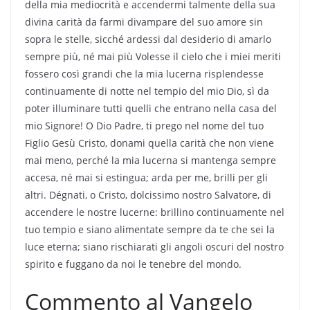
della mia mediocrità e accendermi talmente della sua
divina carità da farmi divampare del suo amore sin
sopra le stelle, sicché ardessi dal desiderio di amarlo
sempre più, né mai più Volesse il cielo che i miei meriti
fossero così grandi che la mia lucerna risplendesse
continuamente di notte nel tempio del mio Dio, sì da
poter illuminare tutti quelli che entrano nella casa del
mio Signore! O Dio Padre, ti prego nel nome del tuo
Figlio Gesù Cristo, donami quella carità che non viene
mai meno, perché la mia lucerna si mantenga sempre
accesa, né mai si estingua; arda per me, brilli per gli
altri. Dégnati, o Cristo, dolcissimo nostro Salvatore, di
accendere le nostre lucerne: brillino continuamente nel
tuo tempio e siano alimentate sempre da te che sei la
luce eterna; siano rischiarati gli angoli oscuri del nostro
spirito e fuggano da noi le tenebre del mondo.
Commento al Vangelo