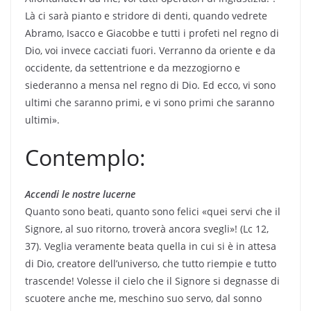
Là ci sarà pianto e stridore di denti, quando vedrete
Abramo, Isacco e Giacobbe e tutti i profeti nel regno di
Dio, voi invece cacciati fuori. Verranno da oriente e da
occidente, da settentrione e da mezzogiorno e
siederanno a mensa nel regno di Dio. Ed ecco, vi sono
ultimi che saranno primi, e vi sono primi che saranno
ultimi».
Contemplo:
Accendi le nostre lucerne
Quanto sono beati, quanto sono felici «quei servi che il
Signore, al suo ritorno, troverà ancora svegli»! (Lc 12,
37). Veglia veramente beata quella in cui si è in attesa
di Dio, creatore dell’universo, che tutto riempie e tutto
trascende! Volesse il cielo che il Signore si degnasse di
scuotere anche me, meschino suo servo, dal sonno