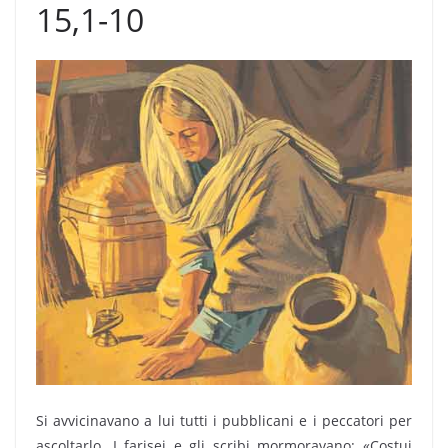
15,1-10
Si avvicinavano a lui tutti i pubblicani e i peccatori per
ascoltarlo. I farisei e gli scribi mormoravano: «Costui