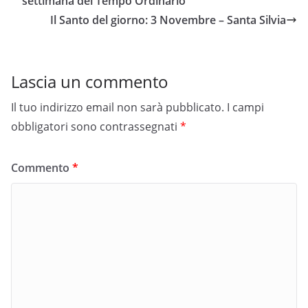
settimana del Tempo Ordinario
Il Santo del giorno: 3 Novembre – Santa Silvia
Lascia un commento
Il tuo indirizzo email non sarà pubblicato.
I campi
obbligatori sono contrassegnati
*
Commento
*