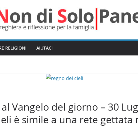
RE RELIGIONI
AIUTACI
 Vangelo del giorno – 30 Lugli
ieli è simile a una rete gettata