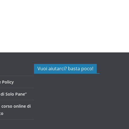
Vuoi aiutarci? basta poco!
 Policy
di Solo Pane”
, corso online di
to