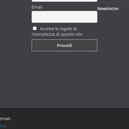
Email
Newsletter
Accetto le regole di
riservatezza di questo sito
servati.
ess
.