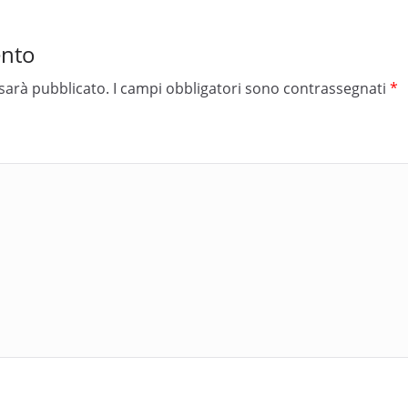
ento
 sarà pubblicato.
I campi obbligatori sono contrassegnati
*