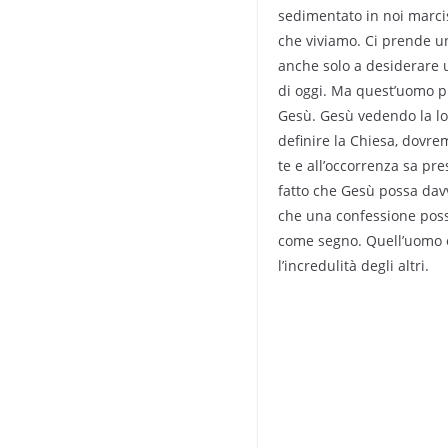
sedimentato in noi marcisc
che viviamo. Ci prende u
anche solo a desiderare 
di oggi. Ma quest’uomo p
Gesù. Gesù vedendo la loro
definire la Chiesa, dovr
te e all’occorrenza sa pre
fatto che Gesù possa davv
che una confessione possa
come segno. Quell’uomo er
l’incredulità degli altri.