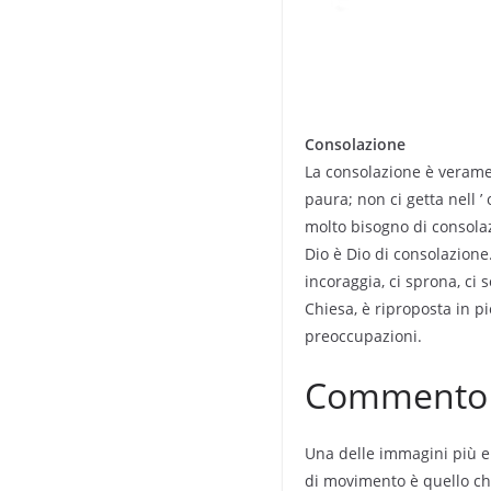
Consolazione
La consolazione è veramen
paura; non ci getta nell ’
molto bisogno di consola
Dio è Dio di consolazione.
incoraggia, ci sprona, ci 
Chiesa, è riproposta in p
preoccupazioni.
Commento a
Una delle immagini più elo
di movimento è quello ch