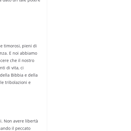
e timorosi, pieni di
ranza. E noi abbiamo
cere che il nostro
i di vita, ci
della Bibbia e della
e tribolazioni e
i. Non avere libertà
uando il peccato