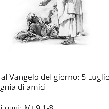
 Vangelo del giorno: 5 Luglio
nia di amici
i oggi: Mt 9,1-8