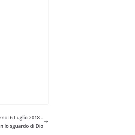
no: 6 Luglio 2018 –
n lo sguardo di Dio