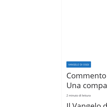
VANGELO DI OGGI
Commento al
Una compag
2 minuto di lettura
Il Vangelo d