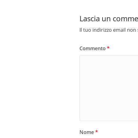
Lascia un comm
Il tuo indirizzo email non
Commento
*
Nome
*