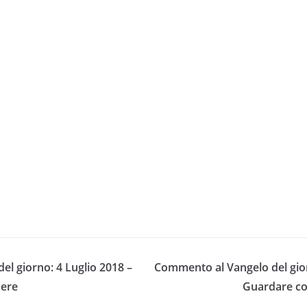
l giorno: 4 Luglio 2018 –
Commento al Vangelo del gior
cere
Guardare co