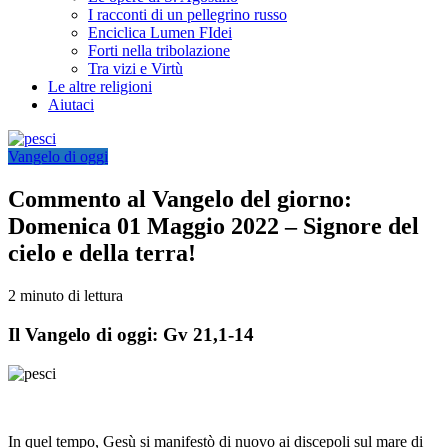
I racconti di un pellegrino russo
Enciclica Lumen FIdei
Forti nella tribolazione
Tra vizi e Virtù
Le altre religioni
Aiutaci
Vangelo di oggi
Commento al Vangelo del giorno:
Domenica 01 Maggio 2022 – Signore del
cielo e della terra!
2 minuto di lettura
Il Vangelo di oggi: Gv 21,1-14
In quel tempo, Gesù si manifestò di nuovo ai discepoli sul mare di