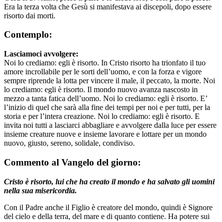
Era la terza volta che Gesù si manifestava ai discepoli, dopo essere
risorto dai morti.
Contemplo:
Lasciamoci avvolgere:
Noi lo crediamo: egli è risorto. In Cristo risorto ha trionfato il tuo
amore incrollabile per le sorti dell’uomo, e con la forza e vigore
sempre riprende la lotta per vincere il male, il peccato, la morte. Noi
lo crediamo: egli è risorto. Il mondo nuovo avanza nascosto in
mezzo a tanta fatica dell’uomo. Noi lo crediamo: egli è risorto. E’
l’inizio di quel che sarà alla fine dei tempi per noi e per tutti, per la
storia e per l’intera creazione. Noi lo crediamo: egli è risorto. E
invita noi tutti a lasciarci abbagliare e avvolgere dalla luce per essere
insieme creature nuove e insieme lavorare e lottare per un mondo
nuovo, giusto, sereno, solidale, condiviso.
Commento al Vangelo del giorno:
Cristo è risorto, lui che ha creato il mondo e ha salvato gli uomini
nella sua misericordia.
Con il Padre anche il Figlio è creatore del mondo, quindi è Signore
del cielo e della terra, del mare e di quanto contiene. Ha potere sui