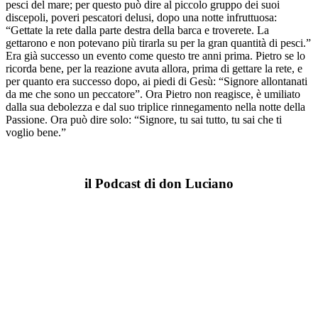
pesci del mare; per questo può dire al piccolo gruppo dei suoi
discepoli, poveri pescatori delusi, dopo una notte infruttuosa:
“Gettate la rete dalla parte destra della barca e troverete. La
gettarono e non potevano più tirarla su per la gran quantità di pesci.”
Era già successo un evento come questo tre anni prima. Pietro se lo
ricorda bene, per la reazione avuta allora, prima di gettare la rete, e
per quanto era successo dopo, ai piedi di Gesù: “Signore allontanati
da me che sono un peccatore”. Ora Pietro non reagisce, è umiliato
dalla sua debolezza e dal suo triplice rinnegamento nella notte della
Passione. Ora può dire solo: “Signore, tu sai tutto, tu sai che ti
voglio bene.”
il Podcast di don Luciano