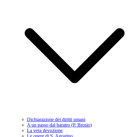
Dichiarazione dei diritti umani
A un passo dal baratro (P. Brosio)
La vera devozione
Le opere di S. Agostino