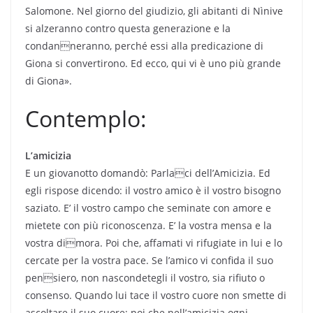
Salomone. Nel giorno del giudizio, gli abitanti di Nìnive
si alzeranno contro questa generazione e la
condanneranno, perché essi alla predicazione di
Giona si convertirono. Ed ecco, qui vi è uno più grande
di Giona».
Contemplo:
L’amicizia
E un giovanotto domandò: Parlaci dell’Amicizia. Ed
egli rispose dicendo: il vostro amico è il vostro bisogno
saziato. E’ il vostro campo che seminate con amore e
mietete con più riconoscenza. E’ la vostra mensa e la
vostra dimora. Poi che, affamati vi rifugiate in lui e lo
cercate per la vostra pace. Se l’amico vi confida il suo
pensiero, non nascondetegli il vostro, sia rifiuto o
consenso. Quando lui tace il vostro cuore non smette di
ascoltare il suo cuore; poi che nell’amicizia ogni