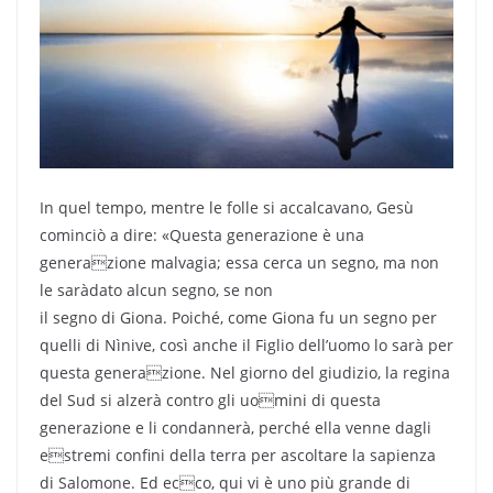
In quel tempo, mentre le folle si accalcavano, Gesù
cominciò a dire: «Questa generazione è una
generazione malvagia; essa cerca un segno, ma non
le saràdato alcun segno, se non
il segno di Giona. Poiché, come Giona fu un segno per
quelli di Nìnive, così anche il Figlio dell’uomo lo sarà per
questa generazione. Nel giorno del giudizio, la regina
del Sud si alzerà contro gli uomini di questa
generazione e li condannerà, perché ella venne dagli
estremi confini della terra per ascoltare la sapienza
di Salomone. Ed ecco, qui vi è uno più grande di