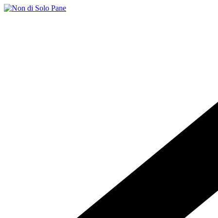
Salta
al
contenuto