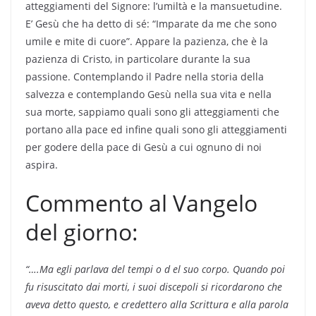
atteggiamenti del Signore: l’umiltà e la mansuetudine.
E’ Gesù che ha detto di sé: “Imparate da me che sono
umile e mite di cuore”. Appare la pazienza, che è la
pazienza di Cristo, in particolare durante la sua
passione. Contemplando il Padre nella storia della
salvezza e contemplando Gesù nella sua vita e nella
sua morte, sappiamo quali sono gli atteggiamenti che
portano alla pace ed infine quali sono gli atteggiamenti
per godere della pace di Gesù a cui ognuno di noi
aspira.
Commento al Vangelo
del giorno:
“….Ma egli parlava del tempi o d el suo corpo.
Quando poi
fu risuscitato dai
morti, i suoi discepoli si ricordarono che
aveva detto questo, e credettero alla Scrittura
e alla parola