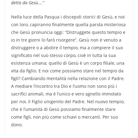
detta da Gesù….”
Nella luce della Pasqua i discepoli storici di Gesù, e noi
con loro, capiranno finalmente quella parola misteriosa
che Gesù pronuncia oggi: “Distruggete questo tempio e
io in tre giorni lo farò risorgere”. Gesù non è venuto a
distruggere o a abolire il tempio, ma a compiere il suo
significato nel suo stesso corpo, cioè in tutta la sua
esistenza umana; quello di Gesù è un corpo filiale, una
vita da figlio. E noi come possiamo stare nel tempio da
figli? Cambiando mentalità nella relazione con il Padre.
A mediare l’incontro tra Dio e l’uomo non sono più i
sacrifici animali, ma è l’unico e vero agnello immolato
per noi, il Figlio unigenito del Padre. Nel nuovo tempio,
che è l’umanità di Gesù possiamo finalmente stare
come figli, non più come schiavi o mercanti. Per suo
dono.