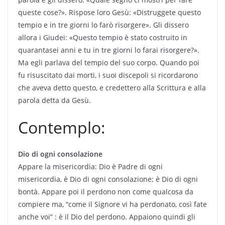
queste cose?». Rispose loro Gesù: «Distruggete questo
tempio e in tre giorni lo farò risorgere». Gli dissero
allora i Giudei: «Questo tempio è stato costruito in
quarantasei anni e tu in tre giorni lo farai risorgere?».
Ma egli parlava del tempio del suo corpo. Quando poi
fu risuscitato dai morti, i suoi discepoli si ricordarono
che aveva detto questo, e credettero alla Scrittura e alla
parola detta da Gesù.
Contemplo:
Dio di ogni consolazione
Appare la misericordia: Dio è Padre di ogni
misericordia, è Dio di ogni consolazione; è Dio di ogni
bontà. Appare poi il perdono non come qualcosa da
compiere ma, “come il Signore vi ha perdonato, così fate
anche voi” : è il Dio del perdono. Appaiono quindi gli