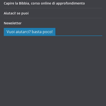
Capire la Bibbia, corso online di approfondimento
Aiutaci! se puoi
Newsletter
Vuoi aiutarci? basta poco!