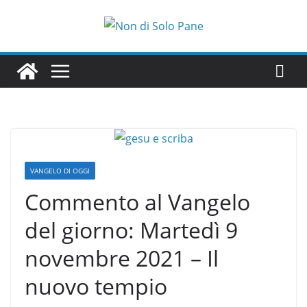
Salta
al
contenuto
VANGELO DI OGGI
Commento al Vangelo
del giorno: Martedì 9
novembre 2021 – Il
nuovo tempio