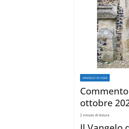
VANGELO DI OGGI
Commento a
ottobre 202
2 minuto di lettura
Il Vangelo 