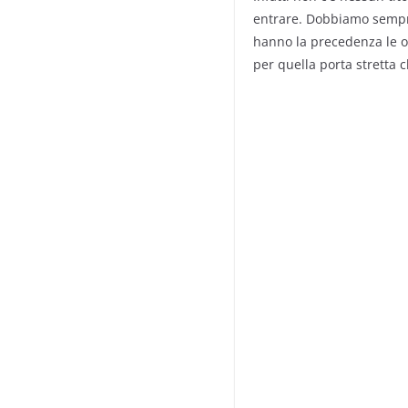
entrare. Dobbiamo sempr
hanno la precedenza le op
per quella porta stretta 