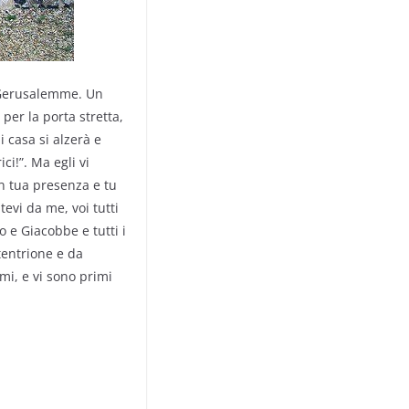
o Gerusalemme. Un
 per la porta stretta,
 casa si alzerà e
ci!”. Ma egli vi
n tua presenza e tu
tevi da me, voi tutti
o e Giacobbe e tutti i
tentrione e da
mi, e vi sono primi