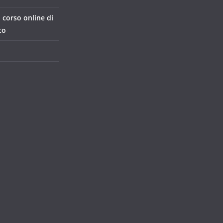
, corso online di
to