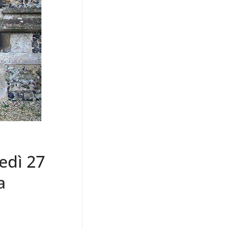
edì 27
a