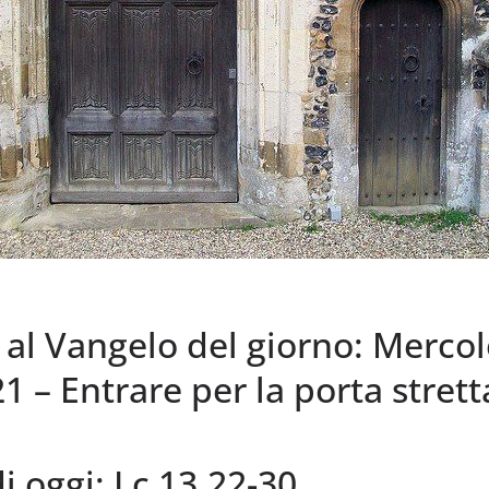
l Vangelo del giorno: Mercol
1 – Entrare per la porta strett
di oggi: Lc 13,22-30