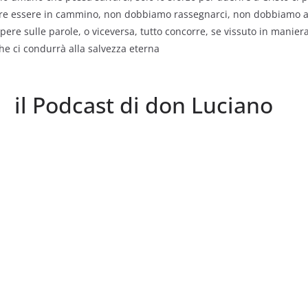
e essere in cammino, non dobbiamo rassegnarci, non dobbiamo a
ere sulle parole, o viceversa, tutto concorre, se vissuto in manier
che ci condurrà alla salvezza eterna
il Podcast di don Luciano