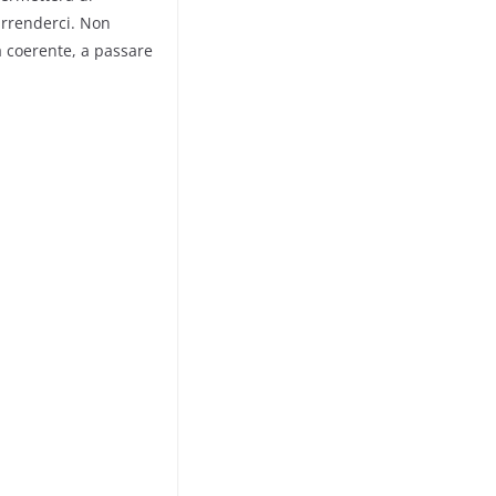
rrenderci. Non
a coerente, a passare