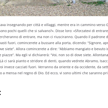
ava insegnando per città e villaggi, mentre era in cammino vers
 sono pochi quelli che si salvano?». Disse loro: «Sforzatevi di entrare
 cercheranno di entrare, ma non ci riusciranno. Quando il padrone di
masti fuori, comincerete a bussare alla porta, dicendo: “Signore, apri
ve siete”. Allora comincerete a dire: “Abbiamo mangiato e bevuto i
 piazze”. Ma egli vi dichiarerà: “Voi, non so di dove siete. Allontana
. Là ci sarà pianto e stridore di denti, quando vedrete Abramo, Isacc
voi invece cacciati fuori. Verranno da oriente e da occidente, da set
a mensa nel regno di Dio. Ed ecco, vi sono ultimi che saranno pri
: