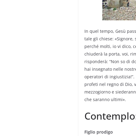
In quel tempo, Gesù pass
tale gli chiese: «Signore,
perché molti, io vi dico,
chiuderà la porta, voi, ri
risponderà: “Non so di do
hai insegnato nelle nostre
operatori di ingiustizia!”
profeti nel regno di Dio, 
mezzogiorno e siederanno 
che saranno ultimi».
Contemplo
Figlio prodigo